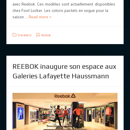
avec Reebok. Ces modèles sont actuellement disponibles
chez Foot Locker. Les coloris pastels en vogue pour la
saison ...
Read more »
Sneakers
reebok
REEBOK inaugure son espace aux
Galeries Lafayette Haussmann