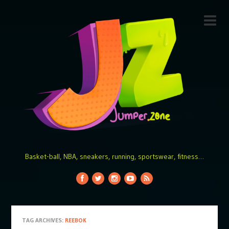
Basket-ball, NBA, sneakers, running, sportswear, fitness…
TAG ARCHIVES:
REEBOK