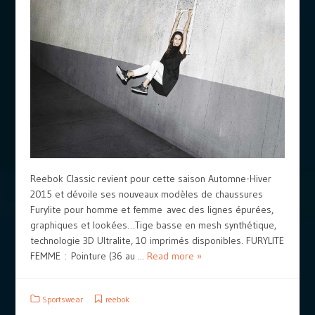
Reebok Classic revient pour cette saison Automne-Hiver
2015 et dévoile ses nouveaux modèles de chaussures
Furylite pour homme et femme avec des lignes épurées,
graphiques et lookées…Tige basse en mesh synthétique,
technologie 3D Ultralite, 10 imprimés disponibles. FURYLITE
FEMME : Pointure (36 au ...
Read more »
Sportswear
reebok