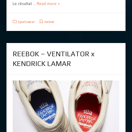
Le résultat ...
Read more »
Sportswear
reebok
REEBOK – VENTILATOR x
KENDRICK LAMAR