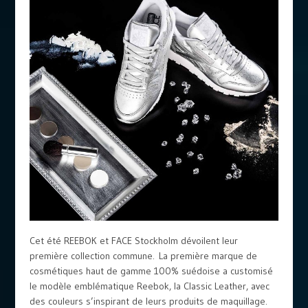
Cet été REEBOK et FACE Stockholm dévoilent leur
première collection commune. La première marque de
cosmétiques haut de gamme 100% suédoise a customisé
le modèle emblématique Reebok, la Classic Leather, avec
des couleurs s’inspirant de leurs produits de maquillage.