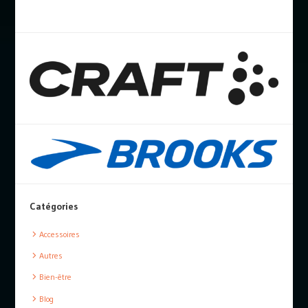
Catégories
Accessoires
Autres
Bien-être
Blog