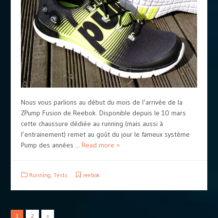
Nous vous parlions au début du mois de l’arrivée de la
ZPump Fusion de Reebok. Disponible depuis le 10 mars
cette chaussure dédiée au running (mais aussi à
l’entrainement) remet au goût du jour le fameux système
Pump des années ...
Read more »
Running
,
Tests
reebok
1
2
»