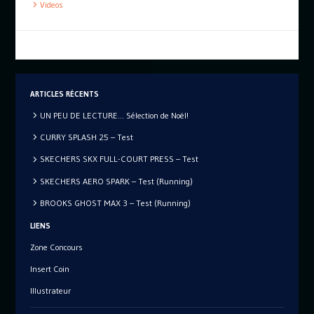
Videos
ARTICLES RÉCENTS
UN PEU DE LECTURE… Sélection de Noël!
CURRY SPLASH 25 – Test
SKECHERS SKX FULL-COURT PRESS – Test
SKECHERS AERO SPARK – Test (Running)
BROOKS GHOST MAX 3 – Test (Running)
LIENS
Zone Concours
Insert Coin
Illustrateur