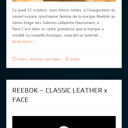
Ce jeudi 15 octobre, nous étions invités à l’inauguration du
nouvel espace sportswear femme de la marque Reebok au
4ème étage des Galeries Lafayette Haussmann, à
Paris.C’est dans ce cadre grandiose que la marque a
installé sa nouvelle boutique, couvrant un éventail ...
Read more »
Fitness
,
Running
,
Sportswear
reebok
REEBOK – CLASSIC LEATHER x
FACE