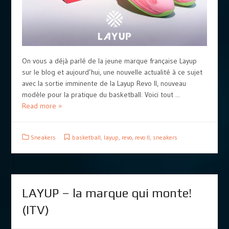
On vous a déjà parlé de la jeune marque française Layup
sur le blog et aujourd’hui, une nouvelle actualité à ce sujet
avec la sortie imminente de la Layup Revo II, nouveau
modèle pour la pratique du basketball. Voici tout ...
Read more »
Sneakers
basketball
,
layup
,
revo
,
revo II
,
sneakers
LAYUP – la marque qui monte!
(ITV)