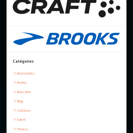
Catégories
Accessoires
Autres
Bien-être
Blog
Concours
Event
Fitness