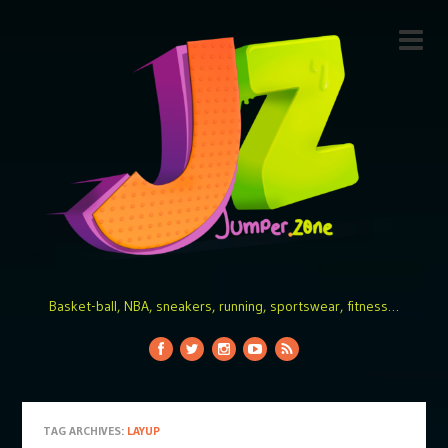
Basket-ball, NBA, sneakers, running, sportswear, fitness…
TAG ARCHIVES:
LAYUP