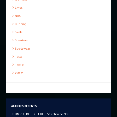
Livres
NBA
Running
Skate
Sneakers
Sportswear
Tests
Textile
Videos
ARTICLES RÉCENTS
UN PEU DE LECTURE… Sélection de Noël!