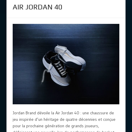
AIR JORDAN 40
Jordan Brand dévoile la Air Jordan 40 : une chaussure de
jeu inspirée d’un héritage de quatre décennies et conçue
pour la prochaine génération de grands joueurs,