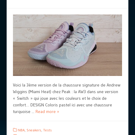
Voici la 3ème version de la chaussure signature de Andrew
Wiggins (Miami Heat) chez Peak : la AW3 dans une version
« Switch » qui joue avec les couleurs et le choix de
confort… DESIGN Coloris pastel ici avec une chaussure
turquoise ...
Read more »
NBA
,
Sneakers
,
Tests