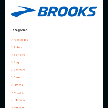
Catégories
Accessoires
Autres
Bien-être
Blog
Concours
Event
Fitness
Histoire
Interview
Jeu Video