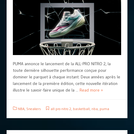
PUMA annonce le lancement de la ALL-PRO NITRO 2, la
toute dernière silhouette performance conçue pour
dominer le parquet à chaque instant. Deux années après le
lancement de la première édition, cette nouvelle itération
illustre le savoir-faire unique de la ...
Read more »
NBA
,
Sneakers
all-pro nitro 2
,
basketball
,
nba
,
puma