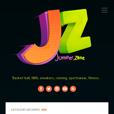
Basket-ball, NBA, sneakers, running, sportswear, fitness…
CATEGORY ARCHIVES:
NBA