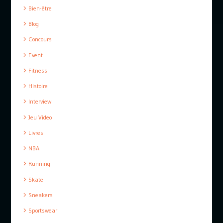
Bien-être
Blog
Concours
Event
Fitness
Histoire
Interview
Jeu Video
Livres
NBA
Running
Skate
Sneakers
Sportswear