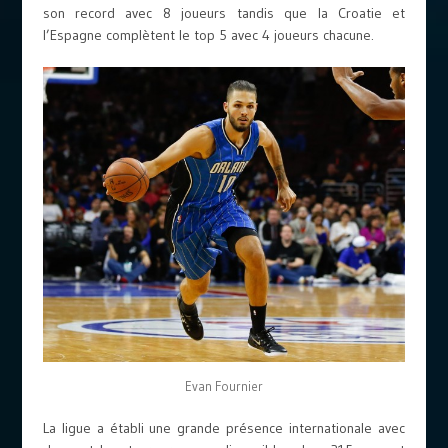
son record avec 8 joueurs tandis que la Croatie et
l’Espagne complètent le top 5 avec 4 joueurs chacune.
Evan Fournier
La ligue a établi une grande présence internationale avec