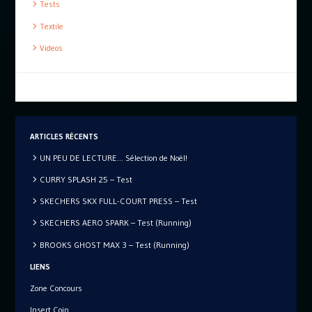
Tests
Textile
Videos
ARTICLES RÉCENTS
UN PEU DE LECTURE… Sélection de Noël!
CURRY SPLASH 25 – Test
SKECHERS SKX FULL-COURT PRESS – Test
SKECHERS AERO SPARK – Test (Running)
BROOKS GHOST MAX 3 – Test (Running)
LIENS
Zone Concours
Insert Coin