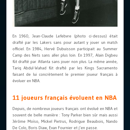
En 1960, Jean-Claude Lefebvre (photo ci-dessus) était
drafté par les Lakers sans pour autant y jouer un match
officiel. En 1984, Hervé Dubuisson participait au Summer
Camp des Nets sans aller plus loin. En 1997, Alain Digbeu
fût drafté par Atlanta sans jouer non plus. La même année,
Tariq Abdul-Wahad fût drafté par les Kings Sacramento
faisant de lui concrètement le premier joueur français à
évoluer en NBA.
11 joueurs français évoluent en NBA
Depuis, de nombreux joueurs français ont évolué en NBA et
souvent de belle manière : Tony Parker bien sûr mais aussi
Jérôme Moïso, Mickel Pietrus, Rodrigue Beaubois, Nando
De Colo, Boris Diaw, Evan Fournier et j’en passe.