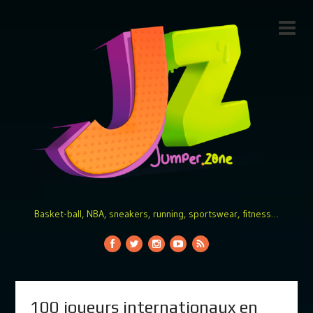
Basket-ball, NBA, sneakers, running, sportswear, fitness…
100 joueurs internationaux en