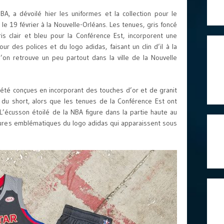
NBA, a dévoilé hier les uniformes et la collection pour le
 le 19 février à la Nouvelle-Orléans. Les tenues, gris foncé
s clair et bleu pour la Conférence Est, incorporent une
tour des polices et du logo adidas, faisant un clin d’il à la
 l’on retrouve un peu partout dans la ville de la Nouvelle
été conçues en incorporant des touches d’or et de granit
s du short, alors que les tenues de la Conférence Est ont
 L’écusson étoilé de la NBA figure dans la partie haute au
ayures emblématiques du logo adidas qui apparaissent sous