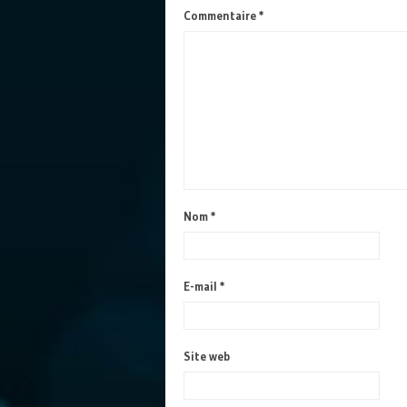
Commentaire
*
Nom
*
E-mail
*
Site web