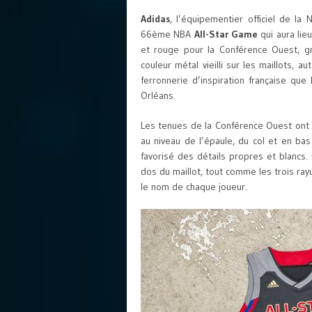
Adidas
, l’équipementier officiel de la 
66ème NBA
All-Star Game
qui aura lieu
et rouge pour la Conférence Ouest, gri
couleur métal vieilli sur les maillots, au
ferronnerie d’inspiration française que
Orléans.
Les tenues de la Conférence Ouest ont 
au niveau de l’épaule, du col et en ba
favorisé des détails propres et blancs.
dos du maillot, tout comme les trois r
le nom de chaque joueur.