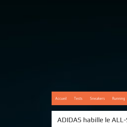
Accueil
Tests
Sneakers
Running
ADIDAS habille le AL