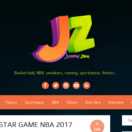
Basket-ball, NBA, sneakers, running, sportswear, fitness…
Fitness
Sportswear
NBA
Videos
Bien-être
Interview
L-STAR GAME NBA 2017
6
JAN