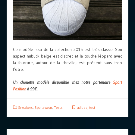
Ce modèle issu de la collection 2015 est très classe. Son
aspect nubuck beige est discret et la touche léopard avec
la fourrure, autour de la cheville, est présent sans trop
l’être.
Un chouette modèle disponible chez notre partenaire
Sport
Position
à 99€.
Sneakers
,
Sportswear
,
Tests
adidas
,
test