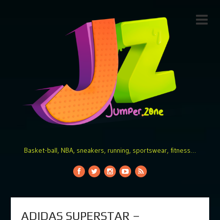
Basket-ball, NBA, sneakers, running, sportswear, fitness…
ADIDAS SUPERSTAR –