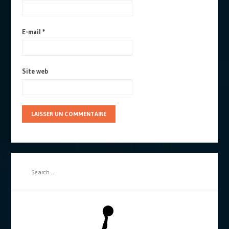
E-mail
*
Site web