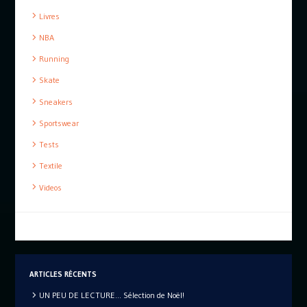
Livres
NBA
Running
Skate
Sneakers
Sportswear
Tests
Textile
Videos
ARTICLES RÉCENTS
UN PEU DE LECTURE… Sélection de Noël!