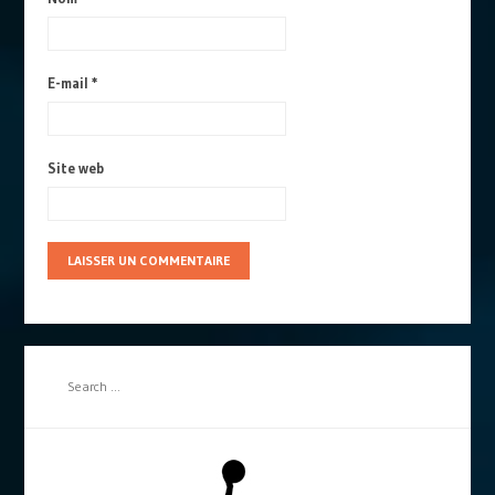
E-mail
*
Site web