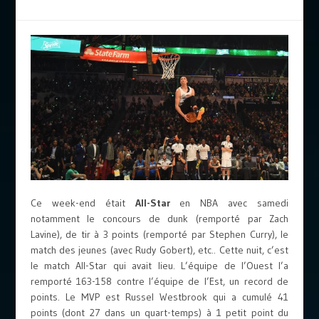
Ce week-end était
All-Star
en NBA avec samedi
notamment le concours de dunk (remporté par Zach
Lavine), de tir à 3 points (remporté par Stephen Curry), le
match des jeunes (avec Rudy Gobert), etc.. Cette nuit, c’est
le match All-Star qui avait lieu. L’équipe de l’Ouest l’a
remporté 163-158 contre l’équipe de l’Est, un record de
points. Le MVP est Russel Westbrook qui a cumulé 41
points (dont 27 dans un quart-temps) à 1 petit point du