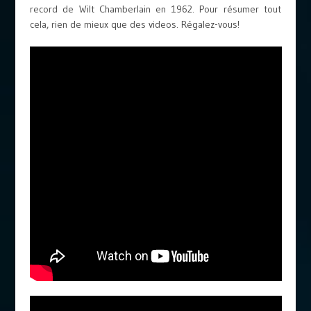
record de Wilt Chamberlain en 1962. Pour résumer tout
cela, rien de mieux que des videos. Régalez-vous!