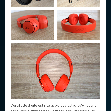
L’oreillette droite est intéractive et c’est ici qu’on pourra
par exemple augmenter ou baisser le volume mais aussi