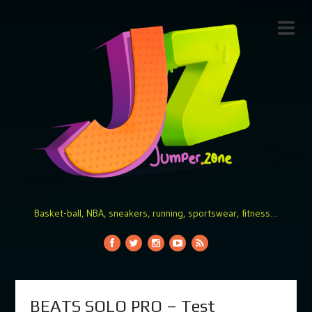
Basket-ball, NBA, sneakers, running, sportswear, fitness…
BEATS SOLO PRO – Test