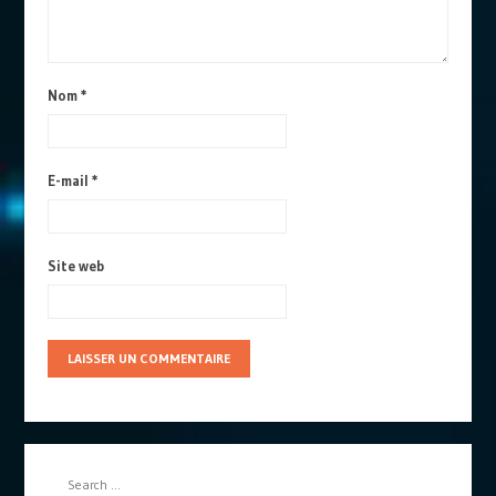
Nom
*
E-mail
*
Site web