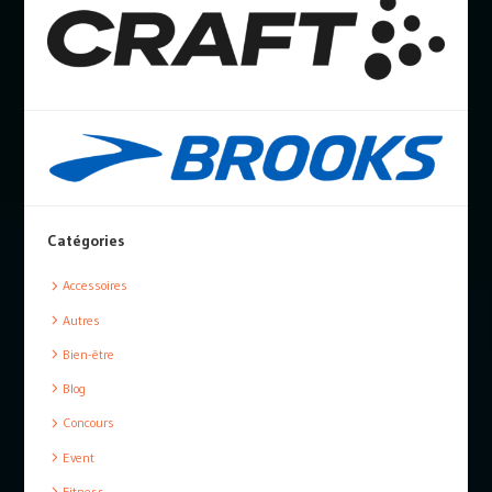
Catégories
Accessoires
Autres
Bien-être
Blog
Concours
Event
Fitness