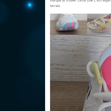
marque je trouve. Cette Low 1 est légèr
terrain.