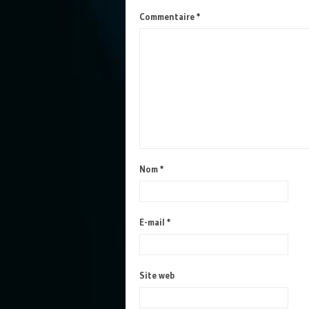
Commentaire
*
Nom
*
E-mail
*
Site web