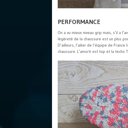
PERFORMANCE
On a vu mieux niveau grip mais, s’il a l’a
légèreté de la chaussure est un plus pou
D’ailleurs, l’ailier de l’équipe de France 
chaussure. L’amorti est top et la techo