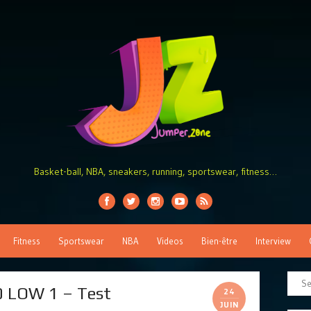
Basket-ball, NBA, sneakers, running, sportswear, fitness…
Fitness
Sportswear
NBA
Videos
Bien-être
Interview
 LOW 1 – Test
24
JUIN