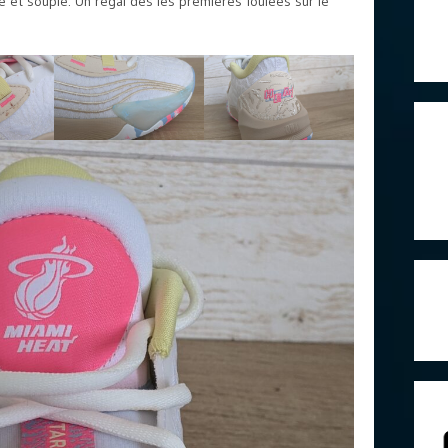
e et souple. Un régal dès les premières foulées sur le