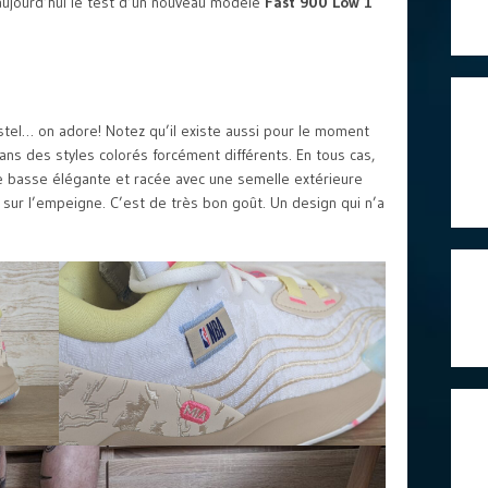
 aujourd’hui le test d’un nouveau modèle
Fast 900 Low 1
astel… on adore! Notez qu’il existe aussi pour le moment
ans des styles colorés forcément différents. En tous cas,
 basse élégante et racée avec une semelle extérieure
s sur l’empeigne. C’est de très bon goût. Un design qui n’a