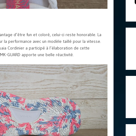
vantage d’être fun et coloré, celui-ci reste honorable. La
r la performance avec un modèle taillé pour la vitesse.
Isaia Cordinier a participé à l’élaboration de cette
 TMK-GUARD apporte une belle réactivité.