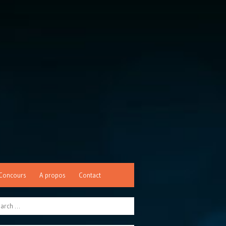
Concours
A propos
Contact