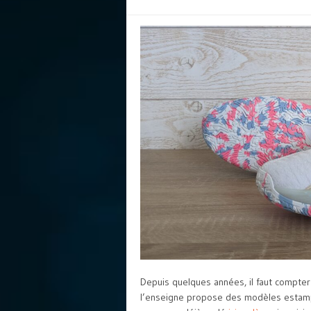
Depuis quelques années, il faut compte
l’enseigne propose des modèles estampi