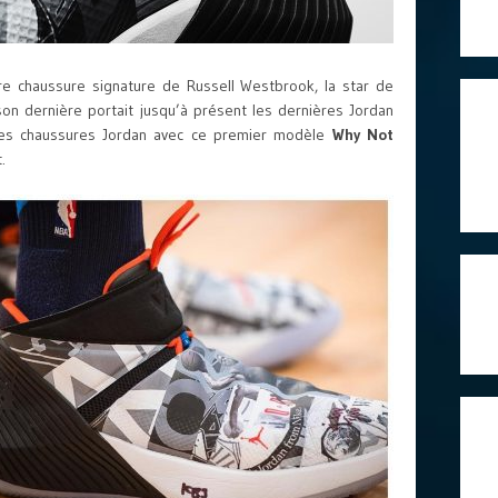
e chaussure signature de Russell Westbrook, la star de
son dernière portait jusqu’à présent les dernières Jordan
res chaussures Jordan avec ce premier modèle
Why Not
.