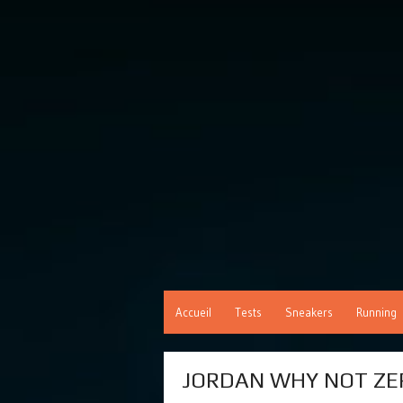
Accueil
Tests
Sneakers
Running
JORDAN WHY NOT ZE