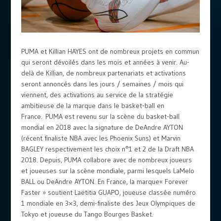
PUMA et Killian HAYES ont de nombreux projets en commun
qui seront dévoilés dans les mois et années à venir. Au-
delà de Killian, de nombreux partenariats et activations
seront annoncés dans les jours / semaines / mois qui
viennent, des activations au service de la stratégie
ambitieuse de la marque dans le basket-ball en
France. PUMA est revenu sur la scène du basket-ball
mondial en 2018 avec la signature de DeAndre AYTON
(récent finaliste NBA avec les Phoenix Suns) et Marvin
BAGLEY respectivement les choix n°1 et 2 de la Draft NBA
2018. Depuis, PUMA collabore avec de nombreux joueurs
et joueuses sur la scène mondiale, parmi lesquels LaMelo
BALL ou DeAndre AYTON. En France, la marque« Forever
Faster » soutient Laëtitia GUAPO, joueuse classée numéro
1 mondiale en 3×3, demi-finaliste des Jeux Olympiques de
Tokyo et joueuse du Tango Bourges Basket.