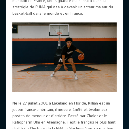
masculin en France, une signature qui s’inscrit dans la
stratégie de PUMA qui vise à devenir un acteur majeur du
basket-ball dans le monde et en France.
Né le 27 juillet 2001 à Lakeland en Floride, Killian est un
joueur franco-américain, il mesure 1m96 et évolue aux
postes de meneur et d’arrière. Passé par Cholet et le
Ratiopharm Ulm en Allemagne, il est le français le plus haut
drafté de l’histoire de la NBA : sélectionné en 7e position