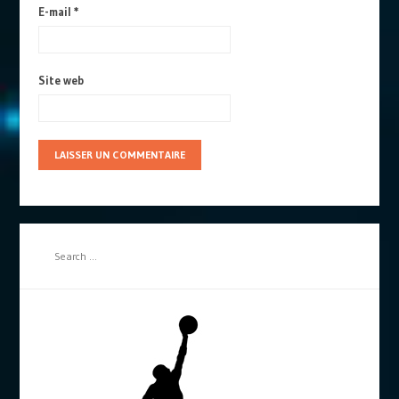
E-mail
*
Site web