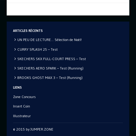
ARTICLES RÉCENTS
UN PEU DE LECTURE… Sélection de Noël!
CURRY SPLASH 25 – Test
SKECHERS SKX FULL-COURT PRESS – Test
SKECHERS AERO SPARK – Test (Running)
BROOKS GHOST MAX 3 – Test (Running)
LIENS
Zone Concours
Insert Coin
Illustrateur
© 2015 by JUMPER.ZONE