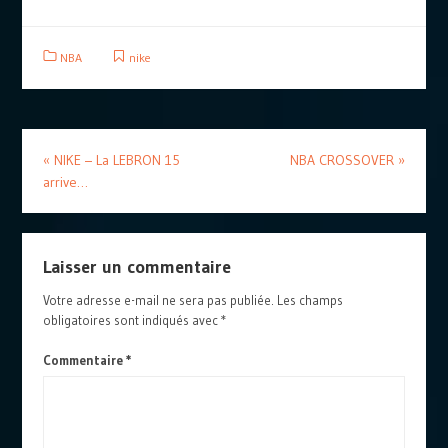
NBA
nike
«
NIKE – La LEBRON 15
NBA CROSSOVER
»
arrive…
Laisser un commentaire
Votre adresse e-mail ne sera pas publiée.
Les champs
obligatoires sont indiqués avec
*
Commentaire
*