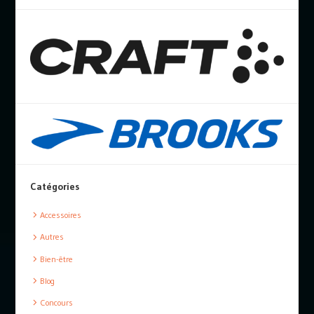
Catégories
Accessoires
Autres
Bien-être
Blog
Concours