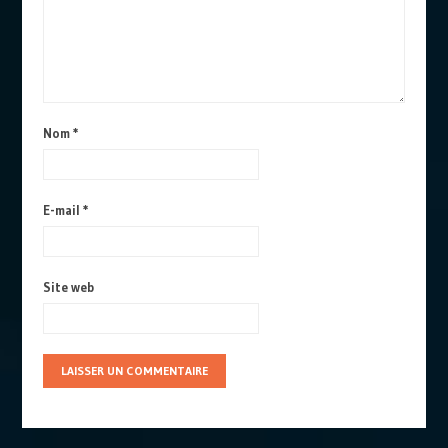
Nom
*
E-mail
*
Site web