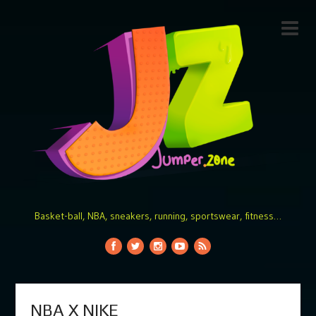
Basket-ball, NBA, sneakers, running, sportswear, fitness…
NBA X NIKE