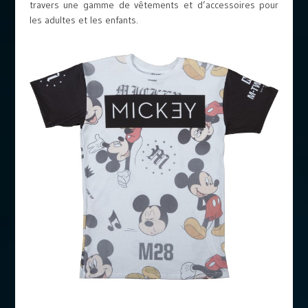
travers une gamme de vêtements et d’accessoires pour
les adultes et les enfants.