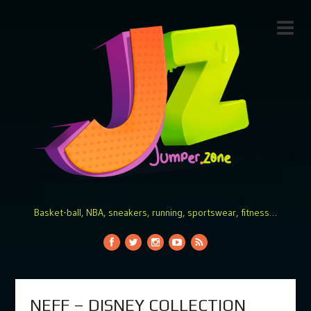
Basket-ball, NBA, sneakers, running, sportswear, fitness…
NEFF – DISNEY COLLECTION