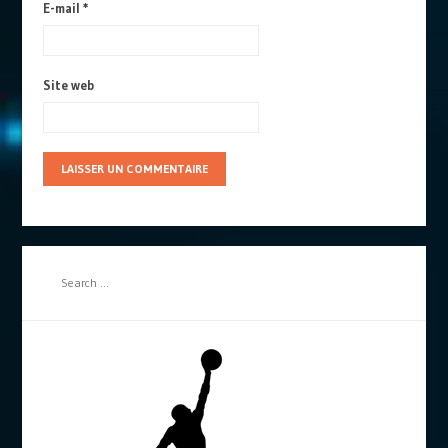
E-mail
*
Site web