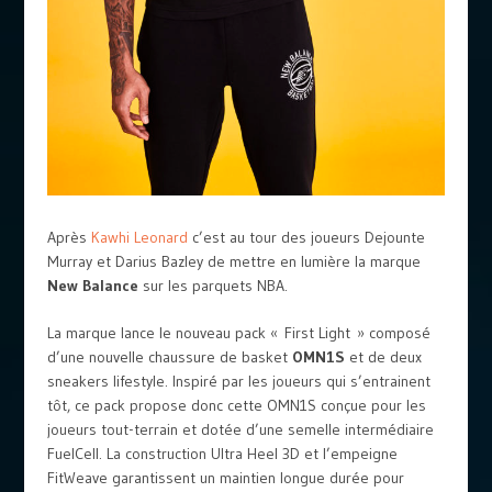
Après
Kawhi Leonard
c’est au tour des joueurs Dejounte
Murray et Darius Bazley de mettre en lumière la marque
New Balance
sur les parquets NBA.
La marque lance le nouveau pack « First Light » composé
d’une nouvelle chaussure de basket
OMN1S
et de deux
sneakers lifestyle. Inspiré par les joueurs qui s’entrainent
tôt, ce pack propose donc cette OMN1S conçue pour les
joueurs tout-terrain et dotée d’une semelle intermédiaire
FuelCell. La construction Ultra Heel 3D et l’empeigne
FitWeave garantissent un maintien longue durée pour