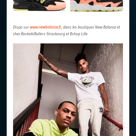
Dispo sur
www.newbalance.fr
, dans les boutiques New Balance et
chez Basket4Ballers Strasbourg et Bshop Lille.