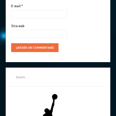
E-mail
*
Site web