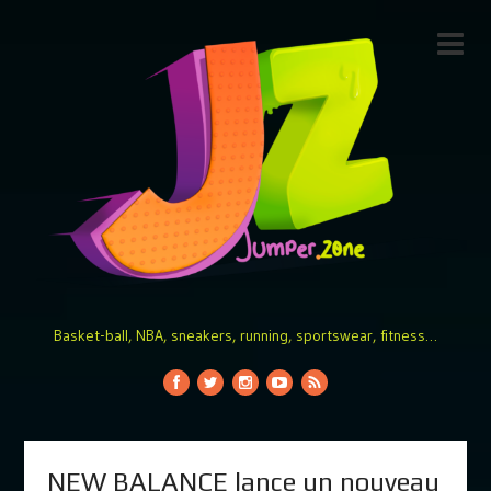
Basket-ball, NBA, sneakers, running, sportswear, fitness…
NEW BALANCE lance un nouveau