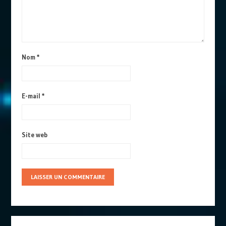
Nom
*
E-mail
*
Site web