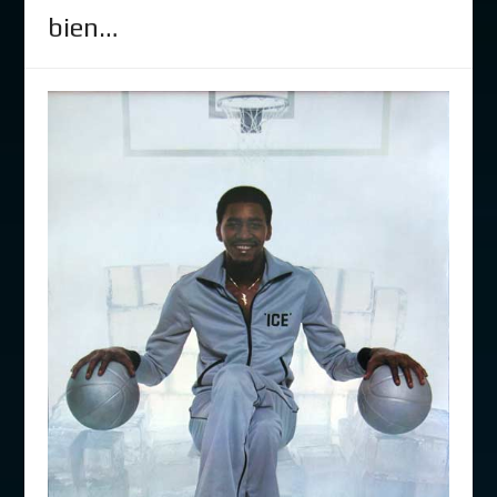
bien…