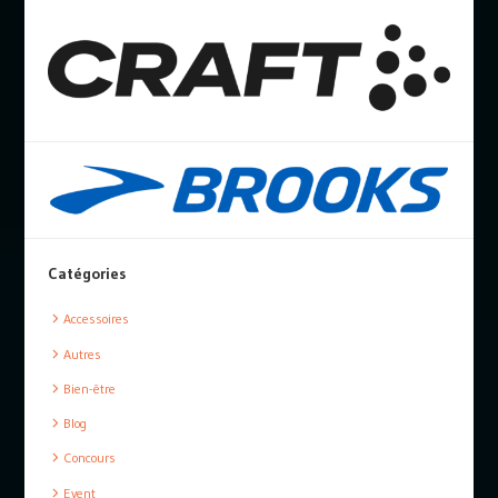
Catégories
Accessoires
Autres
Bien-être
Blog
Concours
Event