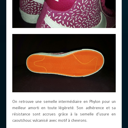
On retrouve une semelle intermédiaire en Phylon pour un
meilleur amorti en toute légèreté. Son adhérence et sa
résistance sont accrues grâce à la semelle d’usure en
caoutchouc vulcanisé avec motif à chevrons.