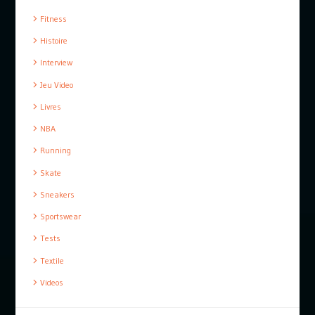
Fitness
Histoire
Interview
Jeu Video
Livres
NBA
Running
Skate
Sneakers
Sportswear
Tests
Textile
Videos