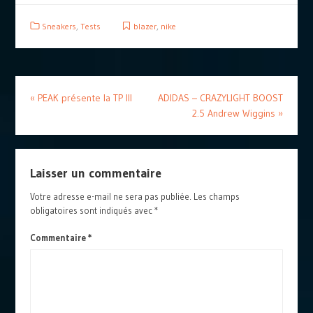
Sneakers
,
Tests
blazer
,
nike
«
PEAK présente la TP III
ADIDAS – CRAZYLIGHT BOOST
2.5 Andrew Wiggins
»
Laisser un commentaire
Votre adresse e-mail ne sera pas publiée.
Les champs
obligatoires sont indiqués avec
*
Commentaire
*