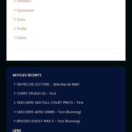
Sneakers
Sportswear
Tests
Textile
Videos
ARTICLES RÉCENTS
UN PEU DE LECTURE… Sélection de Noël!
CURRY SPLASH 25 – Test
SKECHERS SKX FULL-COURT PRESS – Test
SKECHERS AERO SPARK – Test (Running)
BROOKS GHOST MAX 3 – Test (Running)
LIENS