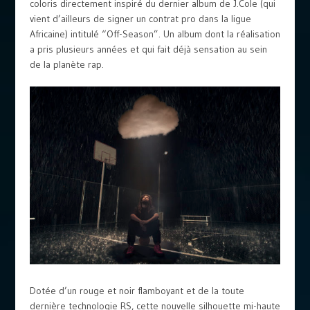
coloris directement inspiré du dernier album de J.Cole (qui
vient d’ailleurs de signer un contrat pro dans la ligue
Africaine) intitulé “Off-Season”. Un album dont la réalisation
a pris plusieurs années et qui fait déjà sensation au sein
de la planète rap.
Dotée d’un rouge et noir flamboyant et de la toute
dernière technologie RS, cette nouvelle silhouette mi-haute