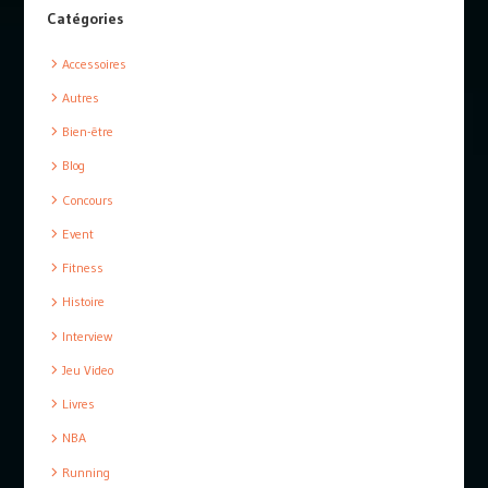
Catégories
Accessoires
Autres
Bien-être
Blog
Concours
Event
Fitness
Histoire
Interview
Jeu Video
Livres
NBA
Running