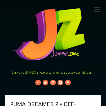
Basket-ball, NBA, sneakers, running, sportswear, fitness…
PUMA DREAMER 2 « OFF-