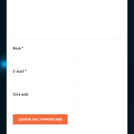
Nom
*
E-mail
*
Site web