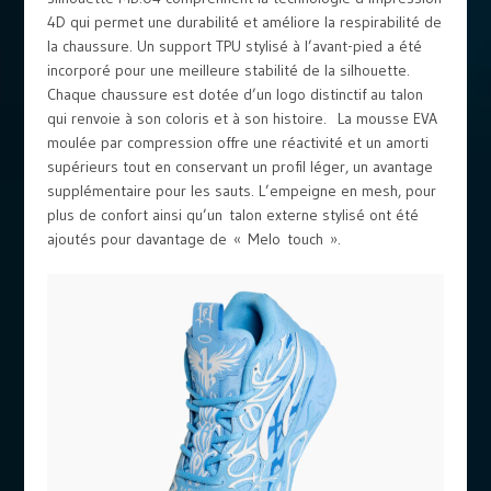
4D qui permet une durabilité et améliore la respirabilité de
la chaussure. Un support TPU stylisé à l’avant-pied a été
incorporé pour une meilleure stabilité de la silhouette.
Chaque chaussure est dotée d’un logo distinctif au talon
qui renvoie à son coloris et à son histoire. La mousse EVA
moulée par compression offre une réactivité et un amorti
supérieurs tout en conservant un profil léger, un avantage
supplémentaire pour les sauts. L’empeigne en mesh, pour
plus de confort ainsi qu’un talon externe stylisé ont été
ajoutés pour davantage de « Melo touch ».