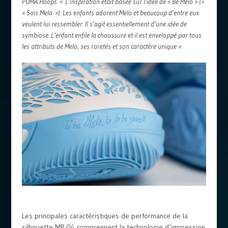
PUMA Hoops. « L’inspiration était basée sur l’idée de « Be Melo » (=
« Sois Melo »). Les enfants adorent Melo et beaucoup d’entre eux
veulent lui ressembler. Il s’agit essentiellement d’une idée de
symbiose. L’enfant enfile la chaussure et il est enveloppé par tous
les attributs de Melo, ses raretés et son caractère unique ».
Les principales caractéristiques de performance de la
silhouette MB.04 comprennent la technologie d’impression