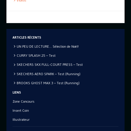
Videos
ARTICLES RÉCENTS
UN PEU DE LECTURE… Sélection de Noël!
CURRY SPLASH 25 – Test
SKECHERS SKX FULL-COURT PRESS – Test
SKECHERS AERO SPARK – Test (Running)
BROOKS GHOST MAX 3 – Test (Running)
LIENS
Zone Concours
Insert Coin
Illustrateur