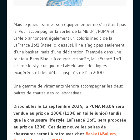
Mais le joueur star et son équipementier ne s’arrêtent pas
là. Pour accompagner la sortie de la MB.04 , PUMA et
LaMelo annoncent également un coloris inédit de la
LaFrancé 1of1 (visuel ci-dessus). Il ne s’agit pas seulement
d’une basket, mais d’une déclaration. Trempée dans une
teinte « Baby Blue » à couper le souffle, la LaFrancé 1of1
incarne le style unique de LaMelo avec des lignes
exagérées et des détails inspirés de l’an 2000.
Une gamme de vêtements viendra accompagner les deux
paires de chaussures collaboratives.
Disponibles le 12 septembre 2024, la PUMA MB.04 sera
vendue au prix de 130€ (110€ en taille junior) tandis
que la chaussure lifestyle LaFrancé 1of1 sera proposée
au prix de 120€. Ces deux nouvelles paires de
chaussures seront à retrouver chez
Basket4Ballers
,