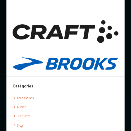
Catégories
Accessoires
Autres
Bien-être
Blog