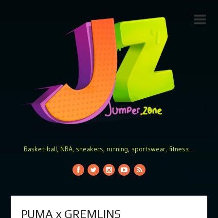
Basket-ball, NBA, sneakers, running, sportswear, fitness…
PUMA x GREMLINS