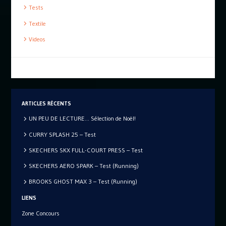
Tests
Textile
Videos
ARTICLES RÉCENTS
UN PEU DE LECTURE… Sélection de Noël!
CURRY SPLASH 25 – Test
SKECHERS SKX FULL-COURT PRESS – Test
SKECHERS AERO SPARK – Test (Running)
BROOKS GHOST MAX 3 – Test (Running)
LIENS
Zone Concours