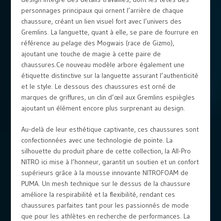
personnages principaux qui ornent l’arrière de chaque
chaussure, créant un lien visuel fort avec l’univers des
Gremlins. La languette, quant à elle, se pare de fourrure en
référence au pelage des Mogwais (race de Gizmo),
ajoutant une touche de magie à cette paire de
chaussures.Ce nouveau modèle arbore également une
étiquette distinctive sur la languette assurant l’authenticité
et le style. Le dessous des chaussures est orné de
marques de griffures, un clin d’œil aux Gremlins espiègles
ajoutant un élément encore plus surprenant au design.
Au-delà de leur esthétique captivante, ces chaussures sont
confectionnées avec une technologie de pointe. La
silhouette du produit phare de cette collection, la All-Pro
NITRO ici mise à l’honneur, garantit un soutien et un confort
supérieurs grâce à la mousse innovante NITROFOAM de
PUMA. Un mesh technique sur le dessus de la chaussure
améliore la respirabilité et la flexibilité, rendant ces
chaussures parfaites tant pour les passionnés de mode
que pour les athlètes en recherche de performances. La