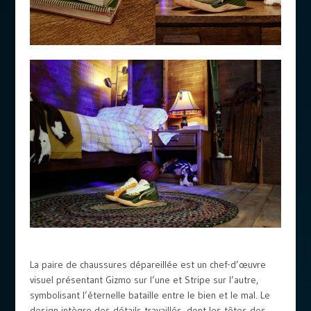
La paire de chaussures dépareillée est un chef-d’œuvre
visuel présentant Gizmo sur l’une et Stripe sur l’autre,
symbolisant l’éternelle bataille entre le bien et le mal. Le
design intègre des détails travaillés, dont les têtes des