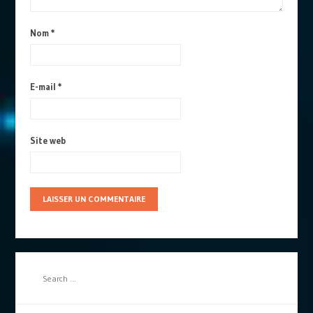
Nom
*
E-mail
*
Site web