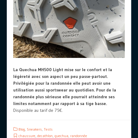
La Quechua MH500 Light mise sur le confort et la
légèreté avec son aspect un peu passe-partout.
Privilégiée pour la randonnée elle peut avoir une
utilisation aussi sportswear au quotidien. Pour de la
randonnée plus sérieuse elle pourrait atteindre ses
limites notamment par rapport à sa tige basse.
Disponible au tarif de 75€.
Blog
,
Sneakers
,
Tests
chaussure
,
decathlon
,
quechua
,
randonnée