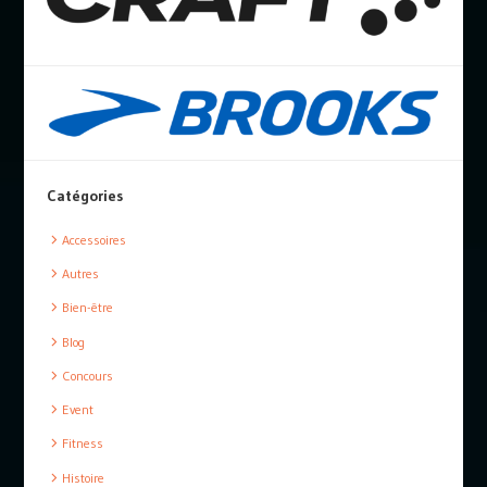
Catégories
Accessoires
Autres
Bien-être
Blog
Concours
Event
Fitness
Histoire