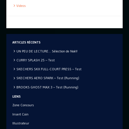
Videos
ARTICLES RÉCENTS
UN PEU DE LECTURE… Sélection de Noël!
CURRY SPLASH 25 – Test
SKECHERS SKX FULL-COURT PRESS – Test
SKECHERS AERO SPARK – Test (Running)
BROOKS GHOST MAX 3 – Test (Running)
LIENS
Zone Concours
Insert Coin
Illustrateur