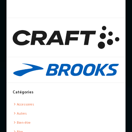
Catégories
Accessoires
Autres
Bien-être
Blog