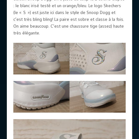
: le blanc irisé testé et un orange/bleu. Le logo Skechers
(le « S ») est juste ici dans le style de Snoop Dogg et
c’est très bling bling! La paire est sobre et classe à la fois.
On aime beaucoup. C’est une chaussure tige (assez) haute
très élégante.