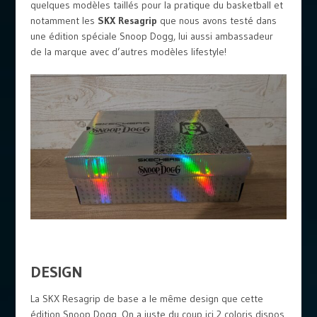
quelques modèles taillés pour la pratique du basketball et
notamment les
SKX Resagrip
que nous avons testé dans
une édition spéciale Snoop Dogg, lui aussi ambassadeur
de la marque avec d’autres modèles lifestyle!
DESIGN
La SKX Resagrip de base a le même design que cette
édition Snoop Dogg. On a juste du coup ici 2 coloris dispos