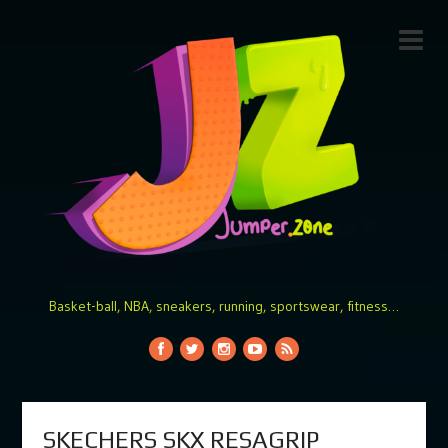
Basket-ball, NBA, sneakers, running, sportswear, fitness…
SKECHERS SKX RESAGRIP