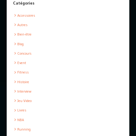
Catégories
Accessoires
Autres
Bien-être
Blog
Concours
Event
Fitness
Histoire
Interview
Jeu Video
Livres
NBA
Running