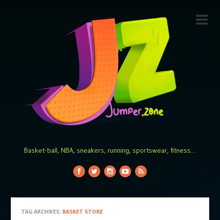
Basket-ball, NBA, sneakers, running, sportswear, fitness…
TAG ARCHIVES:
BASKET STORE