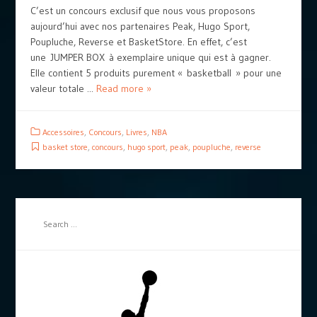
C’est un concours exclusif que nous vous proposons
aujourd’hui avec nos partenaires Peak, Hugo Sport,
Poupluche, Reverse et BasketStore. En effet, c’est
une JUMPER BOX à exemplaire unique qui est à gagner.
Elle contient 5 produits purement « basketball » pour une
valeur totale ...
Read more »
Accessoires
,
Concours
,
Livres
,
NBA
basket store
,
concours
,
hugo sport
,
peak
,
poupluche
,
reverse