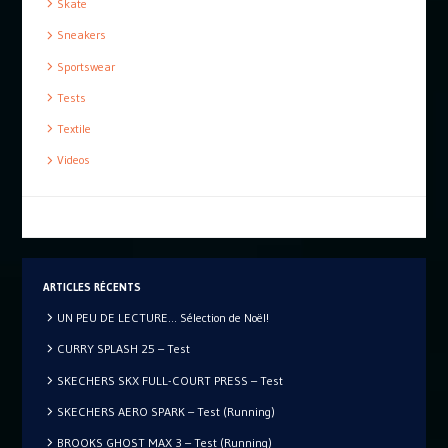
Skate
Sneakers
Sportswear
Tests
Textile
Videos
ARTICLES RÉCENTS
UN PEU DE LECTURE… Sélection de Noël!
CURRY SPLASH 25 – Test
SKECHERS SKX FULL-COURT PRESS – Test
SKECHERS AERO SPARK – Test (Running)
BROOKS GHOST MAX 3 – Test (Running)