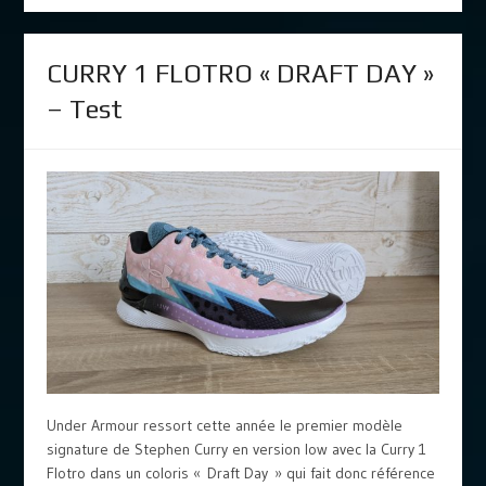
CURRY 1 FLOTRO « DRAFT DAY »
– Test
Under Armour ressort cette année le premier modèle
signature de Stephen Curry en version low avec la Curry 1
Flotro dans un coloris « Draft Day » qui fait donc référence