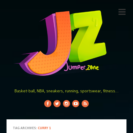
Basket-ball, NBA, sneakers, running, sportswear, fitness…
TAG ARCHIVES:
CURRY 1