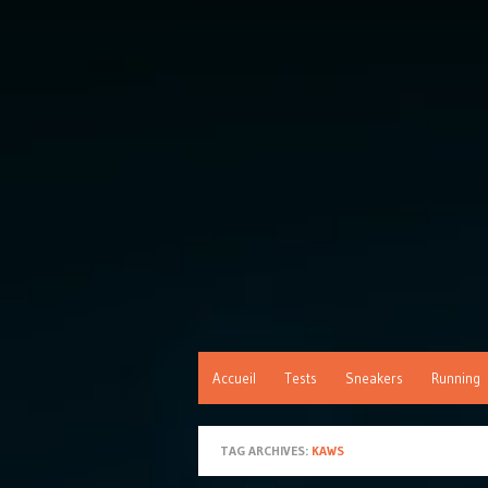
Accueil
Tests
Sneakers
Running
TAG ARCHIVES:
KAWS