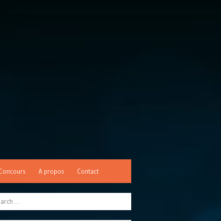
Concours
A propos
Contact