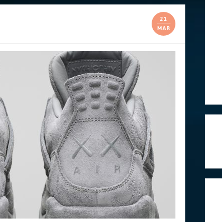
21
MAR