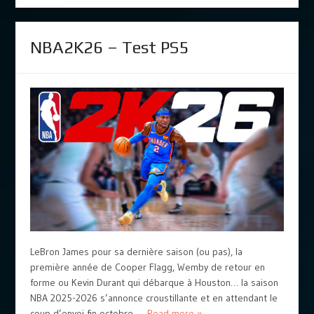
NBA2K26 – Test PS5
LeBron James pour sa dernière saison (ou pas), la
première année de Cooper Flagg, Wemby de retour en
forme ou Kevin Durant qui débarque à Houston… la saison
NBA 2025-2026 s’annonce croustillante et en attendant le
coup d’envoi fin octobre, ...
Read more »