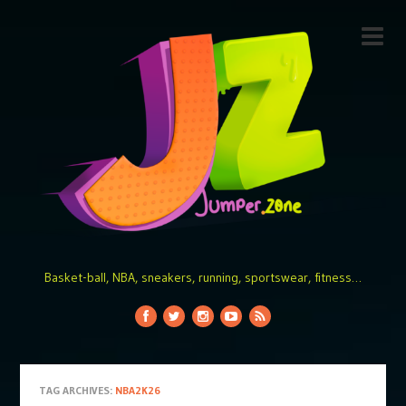
Basket-ball, NBA, sneakers, running, sportswear, fitness…
TAG ARCHIVES:
NBA2K26