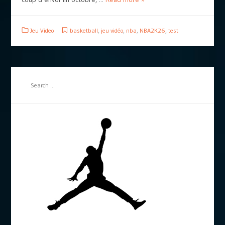
Jeu Video
basketball
,
jeu vidéo
,
nba
,
NBA2K26
,
test