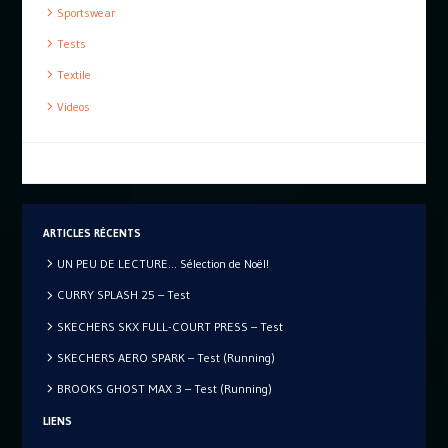
Sportswear
Tests
Textile
Videos
ARTICLES RÉCENTS
UN PEU DE LECTURE… Sélection de Noël!
CURRY SPLASH 25 – Test
SKECHERS SKX FULL-COURT PRESS – Test
SKECHERS AERO SPARK – Test (Running)
BROOKS GHOST MAX 3 – Test (Running)
LIENS