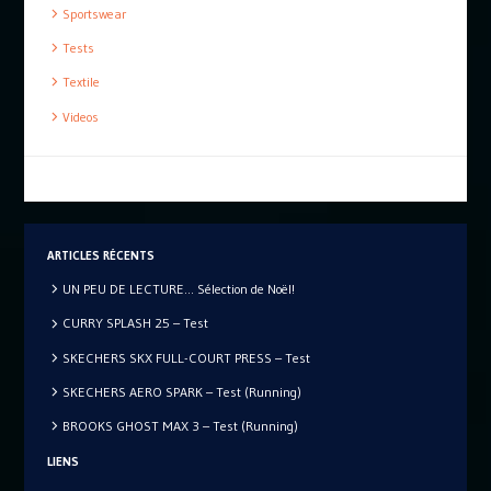
Sportswear
Tests
Textile
Videos
ARTICLES RÉCENTS
UN PEU DE LECTURE… Sélection de Noël!
CURRY SPLASH 25 – Test
SKECHERS SKX FULL-COURT PRESS – Test
SKECHERS AERO SPARK – Test (Running)
BROOKS GHOST MAX 3 – Test (Running)
LIENS