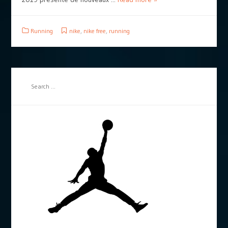
Running
nike
,
nike free
,
running