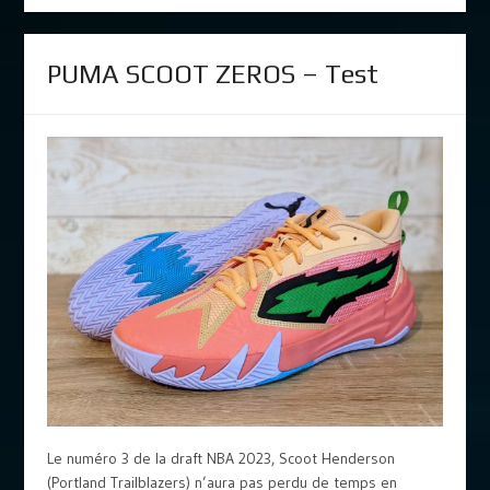
PUMA SCOOT ZEROS – Test
Le numéro 3 de la draft NBA 2023, Scoot Henderson
(Portland Trailblazers) n’aura pas perdu de temps en