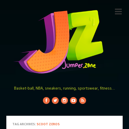
Basket-ball, NBA, sneakers, running, sportswear, fitness…
TAG ARCHIVES:
SCOOT ZEROS