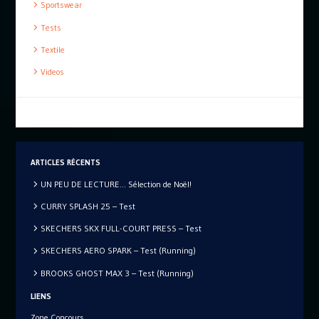
Sportswear
Tests
Textile
Videos
ARTICLES RÉCENTS
UN PEU DE LECTURE… Sélection de Noël!
CURRY SPLASH 25 – Test
SKECHERS SKX FULL-COURT PRESS – Test
SKECHERS AERO SPARK – Test (Running)
BROOKS GHOST MAX 3 – Test (Running)
LIENS
Zone Concours