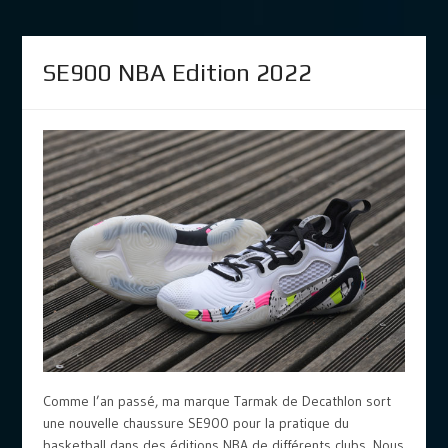
SE900 NBA Edition 2022
Comme l’an passé, ma marque Tarmak de Decathlon sort
une nouvelle chaussure SE900 pour la pratique du
basketball dans des éditions NBA de différents clubs. Nous