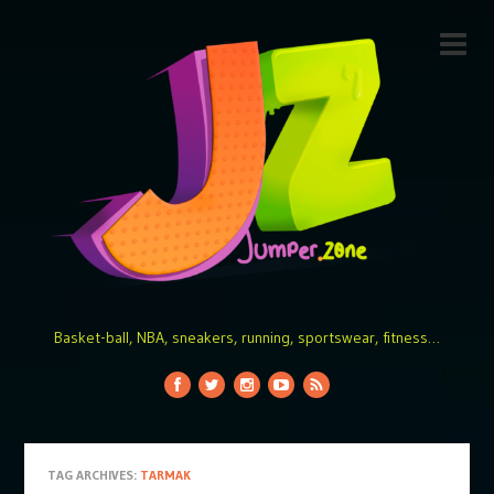
Basket-ball, NBA, sneakers, running, sportswear, fitness…
TAG ARCHIVES:
TARMAK