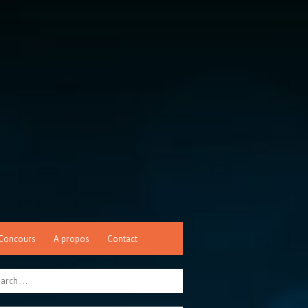
Concours
A propos
Contact