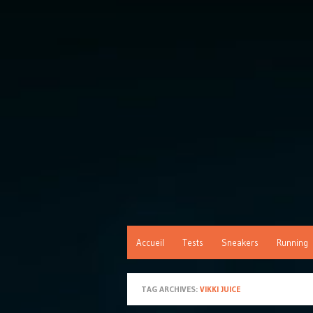
Accueil
Tests
Sneakers
Running
TAG ARCHIVES:
VIKKI JUICE