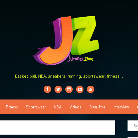
Basket-ball, NBA, sneakers, running, sportswear, fitness…
Fitness
Sportswear
NBA
Videos
Bien-être
Interview