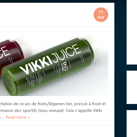
24
JAN
ntation de ce jus de fruits/légumes bio, pressé à froid et
mance des sportifs (tous niveaux). Cela s’appelle Vikki
 ...
Read more »