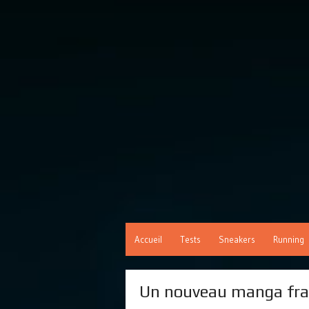
Accueil
Tests
Sneakers
Running
Un nouveau manga fran