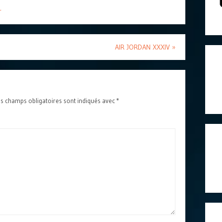
r
AIR JORDAN XXXIV
»
s champs obligatoires sont indiqués avec
*