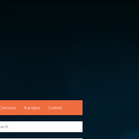
Concours
A propos
Contact