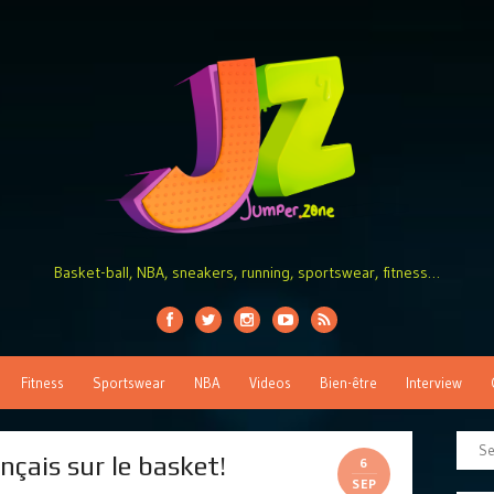
Basket-ball, NBA, sneakers, running, sportswear, fitness…
Fitness
Sportswear
NBA
Videos
Bien-être
Interview
çais sur le basket!
6
SEP