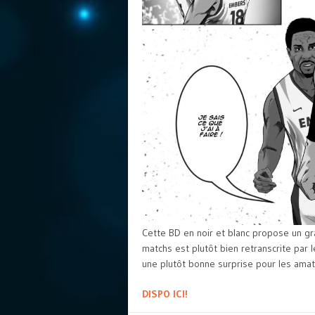
Cette BD en noir et blanc propose un gr
matchs est plutôt bien retranscrite par 
une plutôt bonne surprise pour les ama
DISPO ICI!