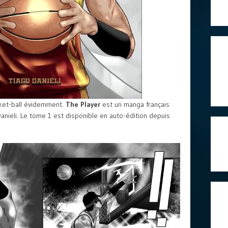
asket-ball évidemment.
The Player
est un manga français
Danieli. Le tome 1 est disponible en auto-édition depuis