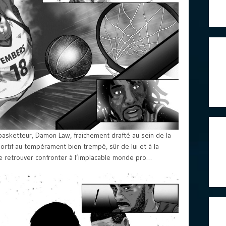
 basketteur, Damon Law, fraichement drafté au sein de la
portif au tempérament bien trempé, sûr de lui et à la
se retrouver confronter à l’implacable monde pro…