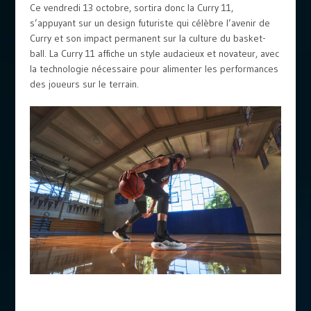
Ce vendredi 13 octobre, sortira donc la Curry 11,
s’appuyant sur un design futuriste qui célèbre l’avenir de
Curry et son impact permanent sur la culture du basket-
ball. La Curry 11 affiche un style audacieux et novateur, avec
la technologie nécessaire pour alimenter les performances
des joueurs sur le terrain.