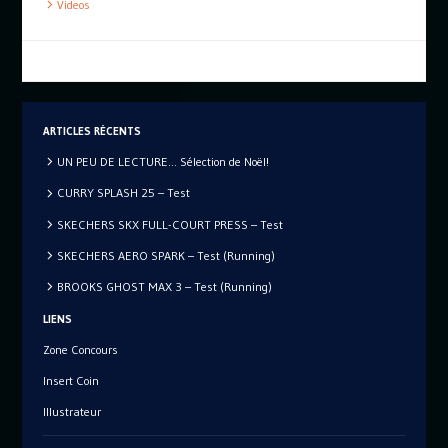
Videos
ARTICLES RÉCENTS
UN PEU DE LECTURE… Sélection de Noël!
CURRY SPLASH 25 – Test
SKECHERS SKX FULL-COURT PRESS – Test
SKECHERS AERO SPARK – Test (Running)
BROOKS GHOST MAX 3 – Test (Running)
LIENS
Zone Concours
Insert Coin
Illustrateur