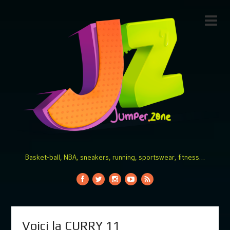
Basket-ball, NBA, sneakers, running, sportswear, fitness…
Voici la CURRY 11