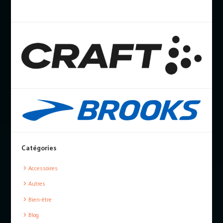
Catégories
Accessoires
Autres
Bien-être
Blog