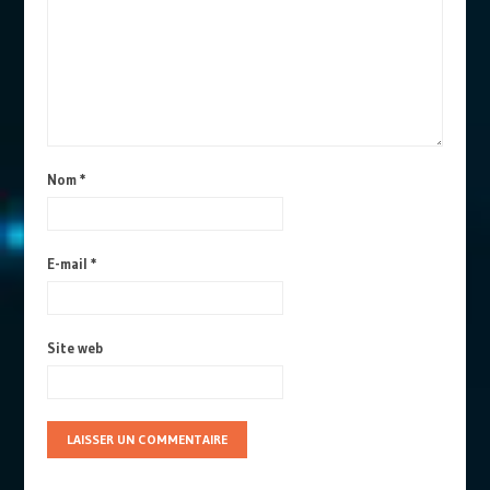
Nom
*
E-mail
*
Site web