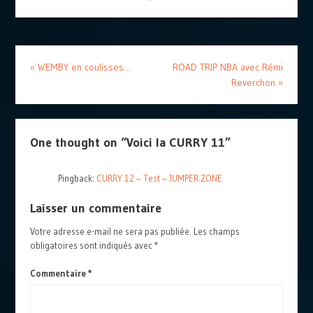
«
WEMBY en coulisses…
ROAD TRIP NBA avec Rémi
Reverchon
»
One thought on “
Voici la CURRY 11
”
Pingback:
CURRY 12 – Test – JUMPER.ZONE
Laisser un commentaire
Votre adresse e-mail ne sera pas publiée.
Les champs
obligatoires sont indiqués avec
*
Commentaire
*