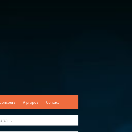
Concours
A propos
Contact