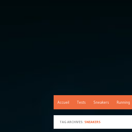
Accueil
Tests
Sneakers
Running
TAG ARCHIVES:
SNEAKERS