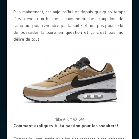
Plus maintenant, car aujourd’hui et depuis quelques temps
c’est devenu un business uniquement, beaucoup font des
camp out pour revendre par la suite et non pas pour le kiff
de posséder la paire en question et ça c’est pas mon
délire du tout
Nike AIR MAX BW
Comment expliques-tu ta passion pour les sneakers?
Comme je l’expliquais plus haut ça remonte a ma jeunesse,