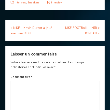
Interview
,
Sneakers
interview
«
NIKE – Kevin Durant a joué
NIKE FOOTBALL – NJR x
avec ses KD9
JORDAN
»
Laisser un commentaire
Votre adresse e-mail ne sera pas publiée.
Les champs
obligatoires sont indiqués avec
*
Commentaire
*