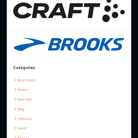
Catégories
Accessoires
Autres
Bien-être
Blog
Concours
Event
Fitness