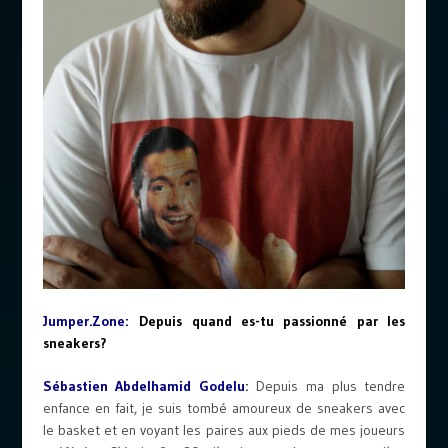
Jumper.Zone:
Depuis quand es-tu passionné par les
sneakers?
Sébastien Abdelhamid Godelu
:
Depuis ma plus tendre
enfance en fait, je suis tombé amoureux de sneakers avec
le basket et en voyant les paires aux pieds de mes joueurs