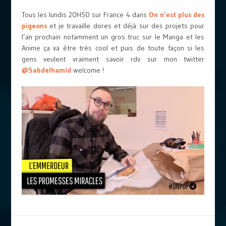
Tous les lundis 20H50 sur France 4 dans
On n’est plus des
pigeons
et je travaille dores et déjà sur des projets pour
l’an prochain notamment un gros truc sur le Manga et les
Anime ça va être très cool et puis de toute façon si les
gens veulent vraiment savoir rdv sur mon twitter
@Sabdelhamid
welcome !