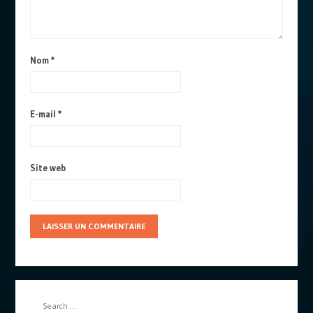
Nom
*
E-mail
*
Site web