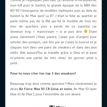
mon kiff pour le basket, la grande époque de la NBA des
80-90 l’émergence de modèles mythiques puis au dela du
basket la Air Max quoi! La 87 c’était la folie au quartier je
parle même pas de la BW qui fut le modèle de tous les
mec de quartiers puis a perdu de sa superbe car
devenue trop « mainstream » si je puis dire
Étant
jeune clairement j’étais pauvre, j’avais pas d’argent pour
acheter des pompes, une fois par an j’avais la bourse et je
claquais tout dans une paire de sneakers et dans des jeux
vidéo. Bah aujourd’hui je travaille grâce à Dieu et je peux
m’acheter une partie de mes rêves de gosses petit a
petit.
Peux-tu nous citer ton top 3 des sneakers?
Beaucoup trop dure comme question !! Mais sincèrement je
dirais
Air Force Max 93 CB Grise et noire
, Air Max 93 lazer
blue et Air Max 1 pour l’ensemble de son œuvre.