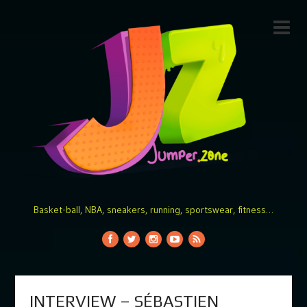
Basket-ball, NBA, sneakers, running, sportswear, fitness…
INTERVIEW – SÉBASTIEN