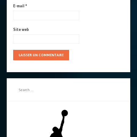
E-mail
*
Site web