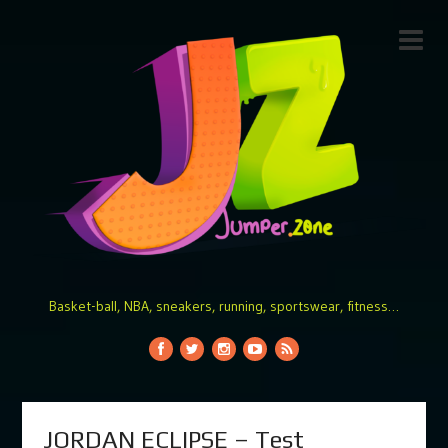
Basket-ball, NBA, sneakers, running, sportswear, fitness…
JORDAN ECLIPSE – Test