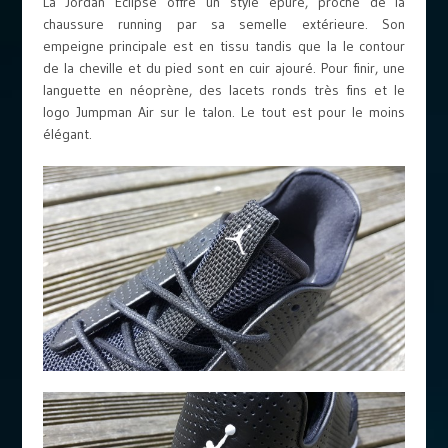
La Jordan Eclipse offre un style épuré, proche de la
chaussure running par sa semelle extérieure. Son
empeigne principale est en tissu tandis que la le contour
de la cheville et du pied sont en cuir ajouré. Pour finir, une
languette en néoprène, des lacets ronds très fins et le
logo Jumpman Air sur le talon. Le tout est pour le moins
élégant.