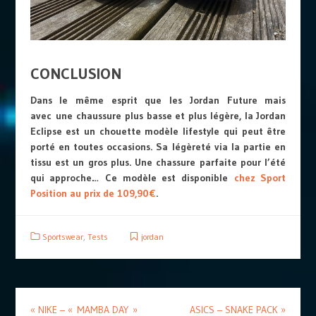
CONCLUSION
Dans le même esprit que les Jordan Future mais
avec une chaussure plus basse et plus légère, la Jordan
Eclipse est un chouette modèle lifestyle qui peut être
porté en toutes occasions. Sa légèreté via la partie en
tissu est un gros plus. Une chassure parfaite pour l’été
qui approche… Ce modèle est disponible
chez Sport
Position au prix de 109,90€
.
Sportswear
,
Tests
jordan
«
NIKE – « MAMBA DAY »
ASICS – SNAKE PACK
»