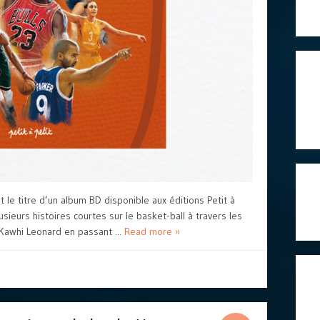
 le titre d’un album BD disponible aux éditions Petit à
sieurs histoires courtes sur le basket-ball à travers les
Kawhi Leonard en passant ...
Read more »