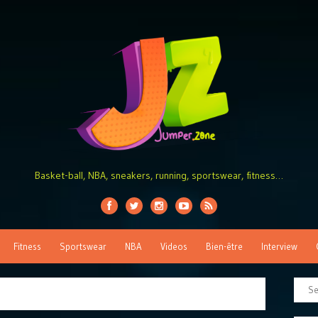
Basket-ball, NBA, sneakers, running, sportswear, fitness…
Fitness
Sportswear
NBA
Videos
Bien-être
Interview