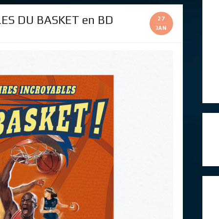
ES DU BASKET en BD
27
JAN