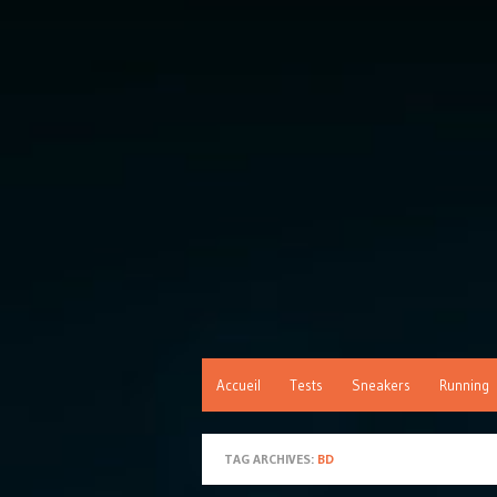
Accueil
Tests
Sneakers
Running
TAG ARCHIVES:
BD