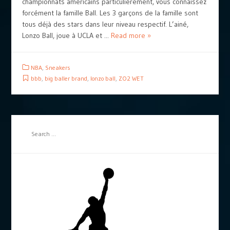
championnats américains particulièrement, vous connaissez
forcément la famille Ball. Les 3 garçons de la famille sont
tous déjà des stars dans leur niveau respectif. L’ainé,
Lonzo Ball, joue à UCLA et ...
Read more »
NBA
,
Sneakers
bbb
,
big baller brand
,
lonzo ball
,
ZO2 WET