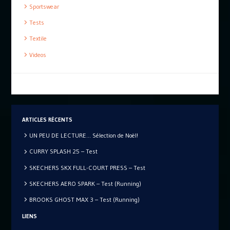
Sportswear
Tests
Textile
Videos
ARTICLES RÉCENTS
UN PEU DE LECTURE… Sélection de Noël!
CURRY SPLASH 25 – Test
SKECHERS SKX FULL-COURT PRESS – Test
SKECHERS AERO SPARK – Test (Running)
BROOKS GHOST MAX 3 – Test (Running)
LIENS