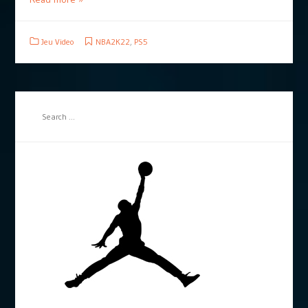
Jeu Video
NBA2K22
,
PS5