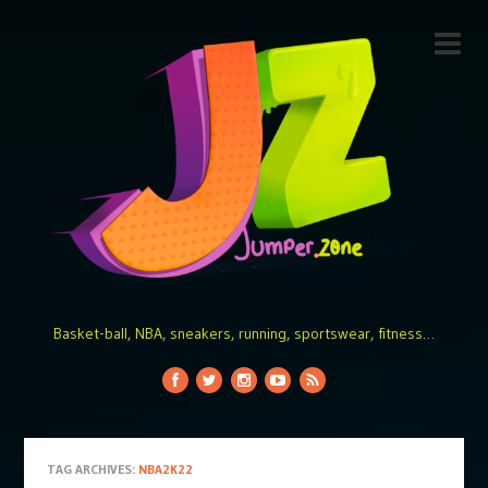
Basket-ball, NBA, sneakers, running, sportswear, fitness…
TAG ARCHIVES:
NBA2K22