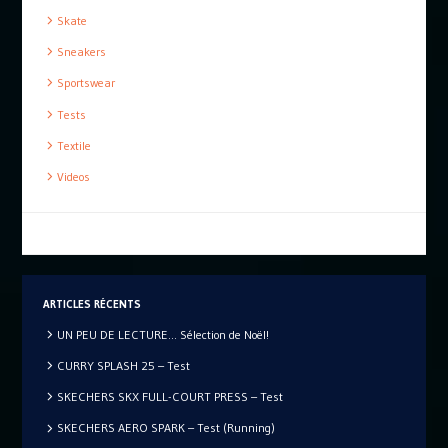
Skate
Sneakers
Sportswear
Tests
Textile
Videos
ARTICLES RÉCENTS
UN PEU DE LECTURE… Sélection de Noël!
CURRY SPLASH 25 – Test
SKECHERS SKX FULL-COURT PRESS – Test
SKECHERS AERO SPARK – Test (Running)