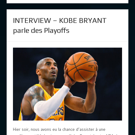
INTERVIEW – KOBE BRYANT
parle des Playoffs
Hier soir, nous avons eu la chance d’assister à une