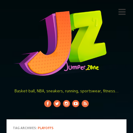
Basket-ball, NBA, sneakers, running, sportswear, fitness…
TAG ARCHIVES:
PLAYOFFS