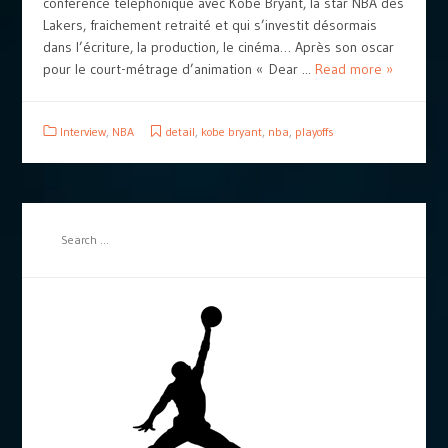
conférence téléphonique avec Kobe Bryant, la star NBA des
Lakers, fraichement retraité et qui s’investit désormais
dans l’écriture, la production, le cinéma… Après son oscar
pour le court-métrage d’animation « Dear ...
Read more »
Interview
,
NBA
detail
,
kobe bryant
,
nba
,
playoffs