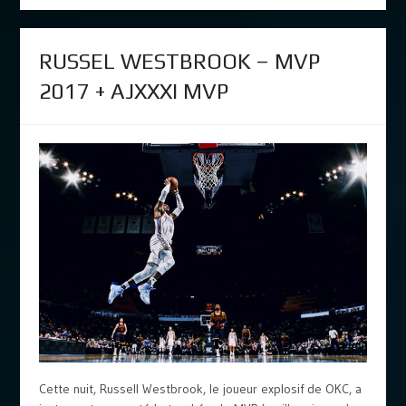
RUSSEL WESTBROOK – MVP
2017 + AJXXXI MVP
Cette nuit, Russell Westbrook, le joueur explosif de OKC, a