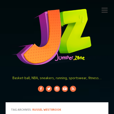
Basket-ball, NBA, sneakers, running, sportswear, fitness…
TAG ARCHIVES:
RUSSEL WESTBROOK