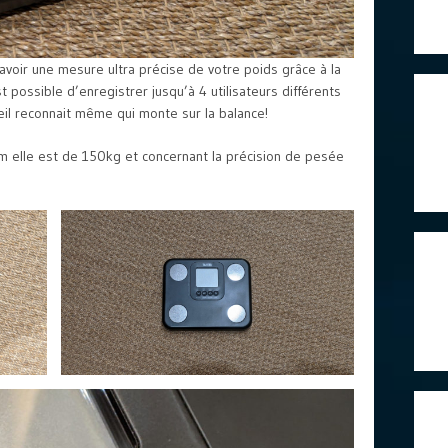
voir une mesure ultra précise de votre poids grâce à la
t possible d’enregistrer jusqu’à 4 utilisateurs différents
reil reconnait même qui monte sur la balance!
m elle est de 150kg et concernant la précision de pesée