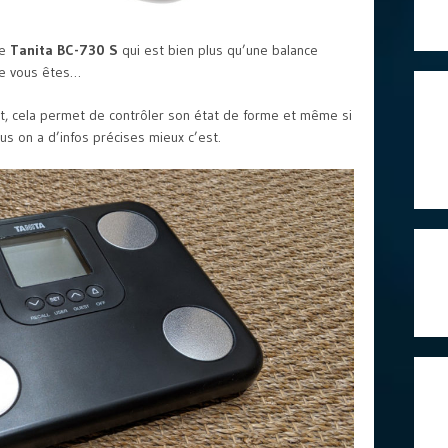
ce
Tanita BC-730 S
qui est bien plus qu’une balance
que vous êtes…
ant, cela permet de contrôler son état de forme et même si
us on a d’infos précises mieux c’est.