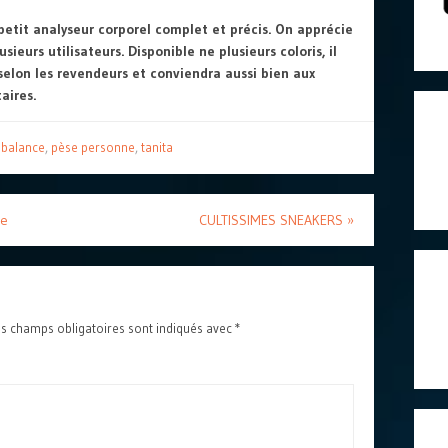
etit analyseur corporel complet et précis. On apprécie
usieurs utilisateurs. Disponible ne plusieurs coloris, il
selon les revendeurs et conviendra aussi bien aux
aires.
,
balance
,
pèse personne
,
tanita
re
CULTISSIMES SNEAKERS
»
s champs obligatoires sont indiqués avec
*