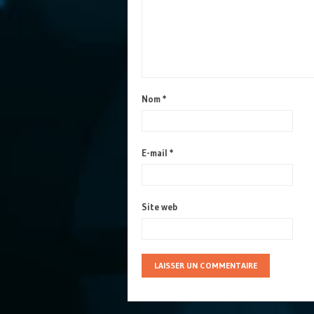
Nom
*
E-mail
*
Site web