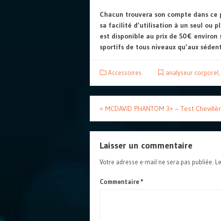
Chacun trouvera son compte dans ce p
sa facilité d’utilisation à un seul ou pl
est disponible au prix de 50€ environ 
sportifs de tous niveaux qu’aux sédent
Accessoires
analyseur corporel
«
MCDAVID PHANTOM 3+ – Test Chevillè
Laisser un commentaire
Votre adresse e-mail ne sera pas publiée.
Le
Commentaire
*