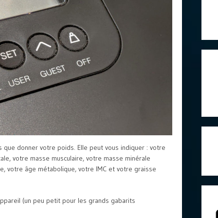
s que donner votre poids. Elle peut vous indiquer : votre
otale, votre masse musculaire, votre masse minérale
, votre âge métabolique, votre IMC et votre graisse
ppareil (un peu petit pour les grands gabarits