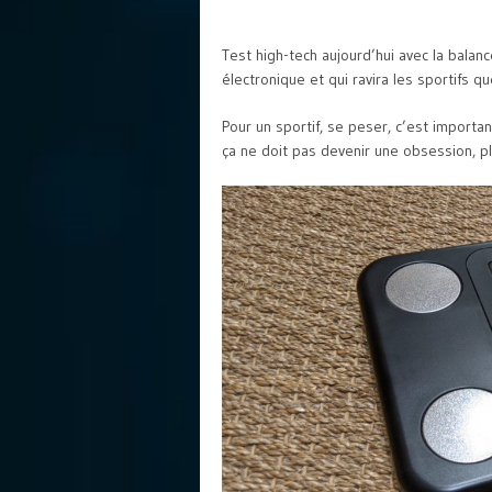
Test high-tech aujourd’hui avec la balan
électronique et qui ravira les sportifs 
Pour un sportif, se peser, c’est import
ça ne doit pas devenir une obsession, pl