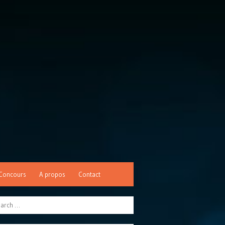
Concours
A propos
Contact