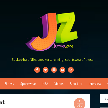
Basket-ball, NBA, sneakers, running, sportswear, fitness…
Fitness
Sportswear
NBA
Videos
Bien-être
Interview
st
9
DÉC