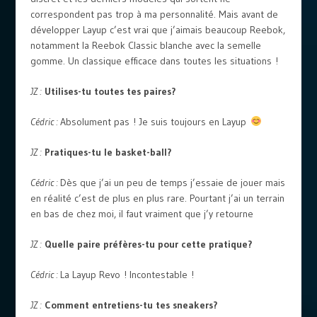
correspondent pas trop à ma personnalité. Mais avant de
développer Layup c’est vrai que j’aimais beaucoup Reebok,
notamment la Reebok Classic blanche avec la semelle
gomme. Un classique efficace dans toutes les situations !
JZ :
Utilises-tu toutes tes paires?
Cédric :
Absolument pas ! Je suis toujours en Layup
JZ :
Pratiques-tu le basket-ball?
Cédric :
Dès que j’ai un peu de temps j’essaie de jouer mais
en réalité c’est de plus en plus rare. Pourtant j’ai un terrain
en bas de chez moi, il faut vraiment que j’y retourne
JZ :
Quelle paire préfères-tu pour cette pratique?
Cédric :
La Layup Revo ! Incontestable !
JZ :
Comment entretiens-tu tes sneakers?