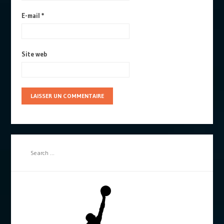
E-mail
*
Site web