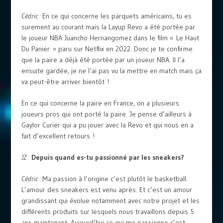
Cédric :
En ce qui concerne les parquets américains, tu es
surement au courant mais la Layup Revo a été portée par
le joueur NBA Juancho Hernangomez dans le film « Le Haut
Du Panier » paru sur Netflix en 2022. Donc je te confirme
que la paire a déjà été portée par un joueur NBA. Il l’a
ensuite gardée, je ne l’ai pas vu la mettre en match mais ça
va peut-être arriver bientôt !
En ce qui concerne la paire en France, on a plusieurs
joueurs pros qui ont porté la paire. Je pense d’ailleurs à
Gaylor Curier qui a pu jouer avec la Revo et qui nous en a
fait d’excellent retours !
JZ :
Depuis quand es-tu passionné par les sneakers?
Cédric :
Ma passion à l’origine c’est plutôt le basketball.
L’amour des sneakers est venu après. Et c’est un amour
grandissant qui évolue notamment avec notre projet et les
différents produits sur lesquels nous travaillons depuis 5
ans maintenant. Aujourd’hui ce qui me passionne c’est