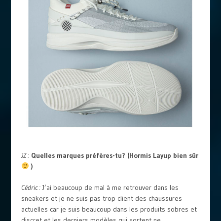
JZ :
Quelles marques préfères-tu? (Hormis Layup bien sûr
)
Cédric :
J’ai beaucoup de mal à me retrouver dans les
sneakers et je ne suis pas trop client des chaussures
actuelles car je suis beaucoup dans les produits sobres et
discret et les derniers modèles qui sortent ne