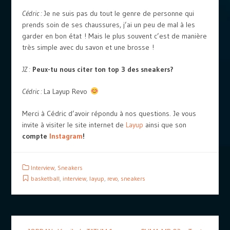
Cédric :
Je ne suis pas du tout le genre de personne qui
prends soin de ses chaussures, j’ai un peu de mal à les
garder en bon état ! Mais le plus souvent c’est de manière
très simple avec du savon et une brosse !
JZ :
Peux-tu nous citer ton top 3 des sneakers?
Cédric :
La Layup Revo
Merci à Cédric d’avoir répondu à nos questions. Je vous
invite à visiter le site internet de
Layup
ainsi que son
compte
Instagram
!
Interview
,
Sneakers
basketball
,
interview
,
layup
,
revo
,
sneakers