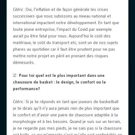
Cédric :
Oui, l’inflation et de façon générale les crises
successives que nous subissons au niveau national et
international impactent notre développement. En tant que
toute jeune entreprise, l’impact du Covid par exemple
aurait pu être fatal pour nous. Aujourd’hui le coût des
matériaux, le coût du transport etc, sont un de nos sujets
phares au quotidien car il faut être prudent pour ne pas
mettre notre projet en péril en prenant des risques
démesurés.
JZ :
Pour toi quel est le plus important dans une
chaussure de basket : le design, le confort ou la
performance?
Cédric :
Si je te réponds en tant que joueurs de basketball
je te dirais qu’il n’y aura jamais rien de plus important que
le confort et d’avoir une paire de chaussure adaptée à ta
morphologie et à tes besoins. Quand je suis sur un terrain,
je ne regarde pas mes pieds, je ne sais pas si la chaussure
est belle, ce qui m’importe c’est qu’elle soit confortable en