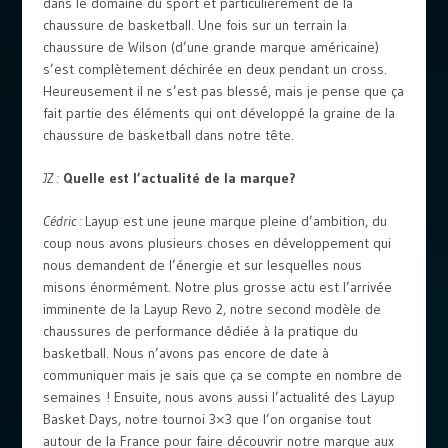
dans le domaine du sport et particulièrement de la
chaussure de basketball. Une fois sur un terrain la
chaussure de Wilson (d’une grande marque américaine)
s’est complètement déchirée en deux pendant un cross.
Heureusement il ne s’est pas blessé, mais je pense que ça
fait partie des éléments qui ont développé la graine de la
chaussure de basketball dans notre tête.
JZ :
Quelle est l’actualité de la marque?
Cédric :
Layup est une jeune marque pleine d’ambition, du
coup nous avons plusieurs choses en développement qui
nous demandent de l’énergie et sur lesquelles nous
misons énormément. Notre plus grosse actu est l’arrivée
imminente de la Layup Revo 2, notre second modèle de
chaussures de performance dédiée à la pratique du
basketball. Nous n’avons pas encore de date à
communiquer mais je sais que ça se compte en nombre de
semaines ! Ensuite, nous avons aussi l’actualité des Layup
Basket Days, notre tournoi 3×3 que l’on organise tout
autour de la France pour faire découvrir notre marque aux