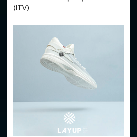
(ITV)