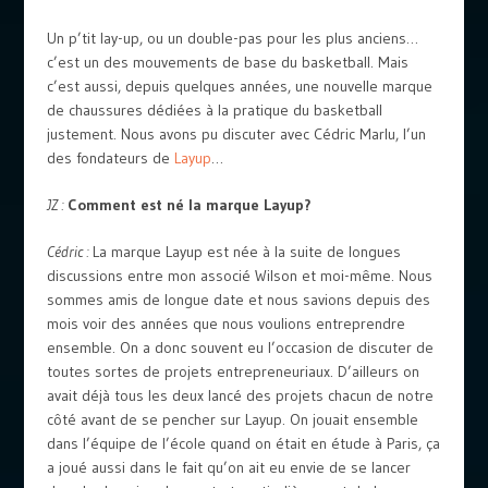
Un p’tit lay-up, ou un double-pas pour les plus anciens…
c’est un des mouvements de base du basketball. Mais
c’est aussi, depuis quelques années, une nouvelle marque
de chaussures dédiées à la pratique du basketball
justement. Nous avons pu discuter avec Cédric Marlu, l’un
des fondateurs de
Layup
…
JZ :
Comment est né la marque Layup?
Cédric :
La marque Layup est née à la suite de longues
discussions entre mon associé Wilson et moi-même. Nous
sommes amis de longue date et nous savions depuis des
mois voir des années que nous voulions entreprendre
ensemble. On a donc souvent eu l’occasion de discuter de
toutes sortes de projets entrepreneuriaux. D’ailleurs on
avait déjà tous les deux lancé des projets chacun de notre
côté avant de se pencher sur Layup. On jouait ensemble
dans l’équipe de l’école quand on était en étude à Paris, ça
a joué aussi dans le fait qu’on ait eu envie de se lancer