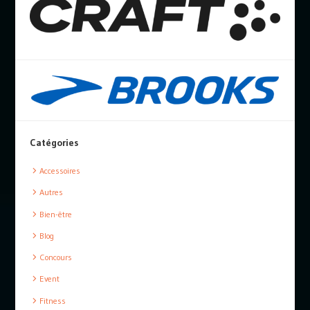
Catégories
Accessoires
Autres
Bien-être
Blog
Concours
Event
Fitness