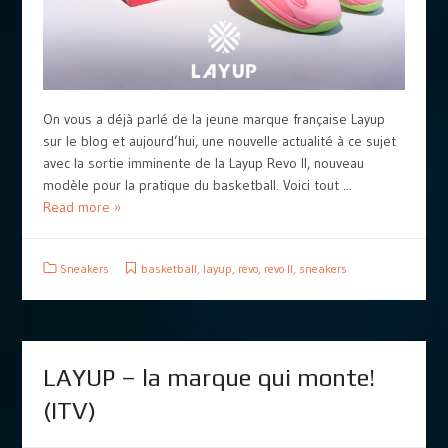
On vous a déjà parlé de la jeune marque française Layup
sur le blog et aujourd’hui, une nouvelle actualité à ce sujet
avec la sortie imminente de la Layup Revo II, nouveau
modèle pour la pratique du basketball. Voici tout ...
Read more »
Sneakers
basketball
,
layup
,
revo
,
revo II
,
sneakers
LAYUP – la marque qui monte!
(ITV)