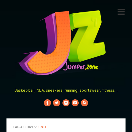
Basket-ball, NBA, sneakers, running, sportswear, fitness…
TAG ARCHIVES:
REVO