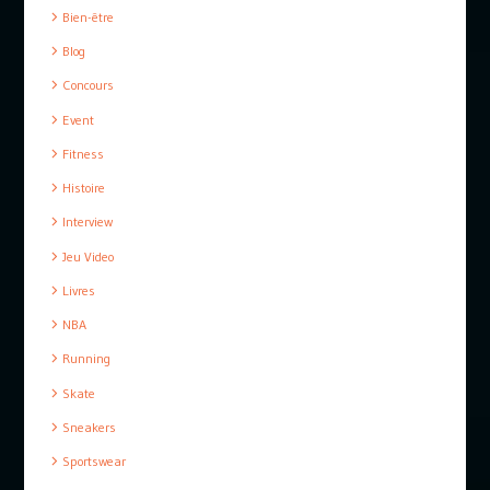
Bien-être
Blog
Concours
Event
Fitness
Histoire
Interview
Jeu Video
Livres
NBA
Running
Skate
Sneakers
Sportswear