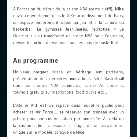
A l’occasion du début de la saison NBA (cette nuit!!!),
Nike
ouvre ce week-end, dans le XIXe arrondissement de Paris,
un espace entièrement dédié au jeu et à la culture du
basketball. Le gymnase Jean-Jaurès, rebaptisé « Le
Quartier » « et transformé en arène NBA pour l’occasion,
deviendra un lieu de vie pour tous les fans de basketball.
Au programme
Nouveau parquet laissé en héritage aux parisiens,
présentation des dernières innovations Nike Basketball
dont les maillots NBA connectés, corner Air Force 1,
tournois gratuits sur inscriptions, food trucks etc …
L’Atelier AF1 est un espace dans lequel le public peut
acheter sa Air Force 1 et réserver son créneau avec un
artiste pour une customisation personnalisée. Au-delà de
la customisation classique, il s’agit d’une œuvre d’art
unique sur le modèle iconique de Nike.