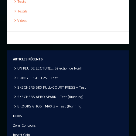
Tests
Textile
Videos
ARTICLES RÉCENTS
UN PEU DE LECTURE… Sélection de Noël!
CURRY SPLASH 25 – Test
SKECHERS SKX FULL-COURT PRESS – Test
SKECHERS AERO SPARK – Test (Running)
BROOKS GHOST MAX 3 – Test (Running)
LIENS
Zone Concours
Insert Coin