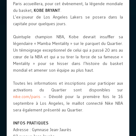
Paris accueillera, pour cet évènement, la légende mondiale
du basket,
KOBE BRYANT
.
L’ex-joueur de Los Angeles Lakers se posera dans la
capitale pour quelques jours.
Quintuple champion NBA, Kobe devrait insuffler sa
légendaire « Mamba Mentality » sur le parquet du Quartier.
Un témoignage exceptionnel de celui qui a passé 20 ans au
cœur de la NBA et qui a su tirer la force de sa fameuse «
Mentality » pour se hisser dans l’histoire du basket
mondial et amener son équipe au plus haut.
Toutes les informations et inscriptions pour participer aux
activations du Quartier sont disponibles sur
nike.com/paris
– Dévoilé pour la première fois le 16
septembre à Los Angeles, le maillot connecté Nike NBA
sera également présenté au Quartier.
INFOS PRATIQUES
Adresse : Gymnase Jean-Jaurès