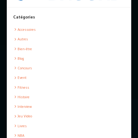
Catégories
Accessoires
Autres
Bien-être
Blog
Concours
Event
Fitness
Histoire
Interview
Jeu Video
Livres
NBA