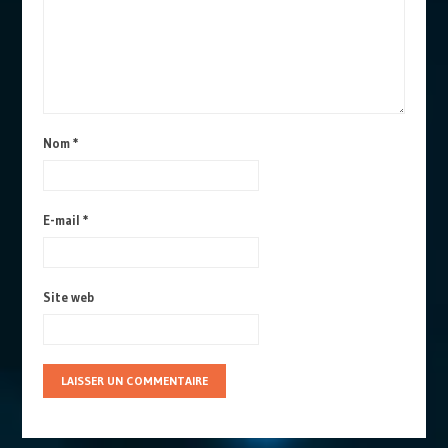
Nom
*
E-mail
*
Site web