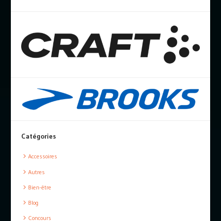
Catégories
Accessoires
Autres
Bien-être
Blog
Concours