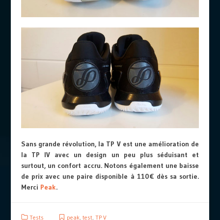
Sans grande révolution, la TP V est une amélioration de
la TP IV avec un design un peu plus séduisant et
surtout, un confort accru. Notons également une baisse
de prix avec une paire disponible à 110€ dès sa sortie.
Merci
Peak
.
Tests
peak
,
test
,
TP V