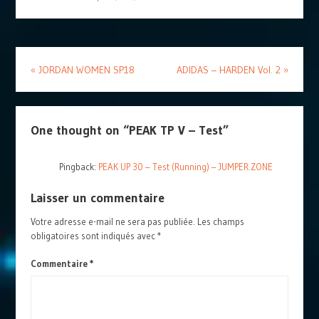
«
JORDAN WOMEN SP18
ADIDAS – HARDEN Vol. 2
»
One thought on “
PEAK TP V – Test
”
Pingback:
PEAK UP 30 – Test (Running) – JUMPER.ZONE
Laisser un commentaire
Votre adresse e-mail ne sera pas publiée.
Les champs
obligatoires sont indiqués avec
*
Commentaire
*