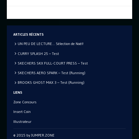
ARTICLES RÉCENTS
UN PEU DE LECTURE… Sélection de Noël!
CURRY SPLASH 25 – Test
SKECHERS SKX FULL-COURT PRESS – Test
SKECHERS AERO SPARK – Test (Running)
BROOKS GHOST MAX 3 – Test (Running)
LIENS
Zone Concours
Insert Coin
Illustrateur
© 2015 by JUMPER.ZONE