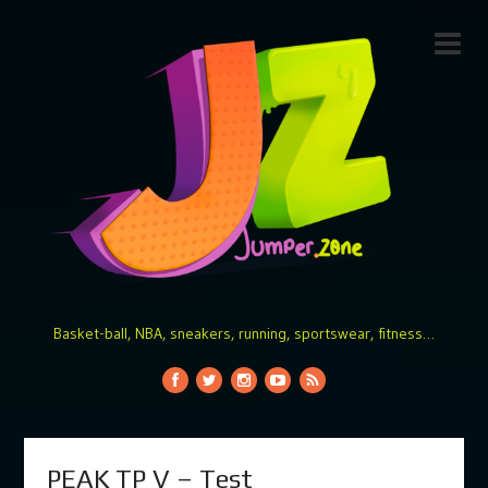
Basket-ball, NBA, sneakers, running, sportswear, fitness…
PEAK TP V – Test