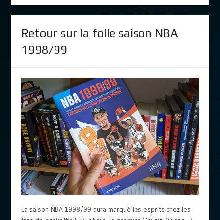
Retour sur la folle saison NBA
1998/99
La saison NBA 1998/99 aura marqué les esprits chez les