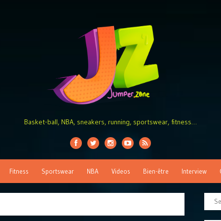
Basket-ball, NBA, sneakers, running, sportswear, fitness…
Fitness
Sportswear
NBA
Videos
Bien-être
Interview