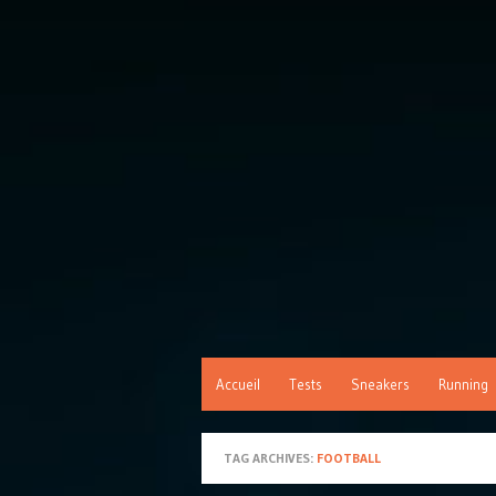
Accueil
Tests
Sneakers
Running
TAG ARCHIVES:
FOOTBALL