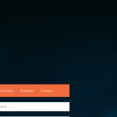
Concours
A propos
Contact