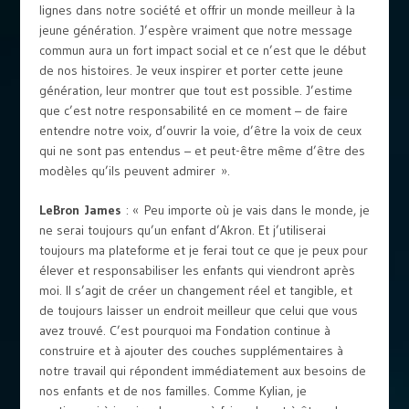
lignes dans notre société et offrir un monde meilleur à la
jeune génération. J’espère vraiment que notre message
commun aura un fort impact social et ce n’est que le début
de nos histoires. Je veux inspirer et porter cette jeune
génération, leur montrer que tout est possible. J’estime
que c’est notre responsabilité en ce moment – de faire
entendre notre voix, d’ouvrir la voie, d’être la voix de ceux
qui ne sont pas entendus – et peut-être même d’être des
modèles qu’ils peuvent admirer ».
LeBron
James
: « Peu importe où je vais dans le monde, je
ne serai toujours qu’un enfant d’Akron. Et j’utiliserai
toujours ma plateforme et je ferai tout ce que je peux pour
élever et responsabiliser les enfants qui viendront après
moi. Il s’agit de créer un changement réel et tangible, et
de toujours laisser un endroit meilleur que celui que vous
avez trouvé. C’est pourquoi ma Fondation continue à
construire et à ajouter des couches supplémentaires à
notre travail qui répondent immédiatement aux besoins de
nos enfants et de nos familles. Comme Kylian, je