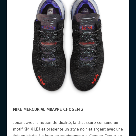
NIKE MERCURIAL MBAPPE CHOSEN 2
Jouant avec la notion de dualité, la chaussure combine un
motif KM X LBJ et présente un style noir et argent avec une
finition irisée. Un logo en ambigramme « Chosen One » se