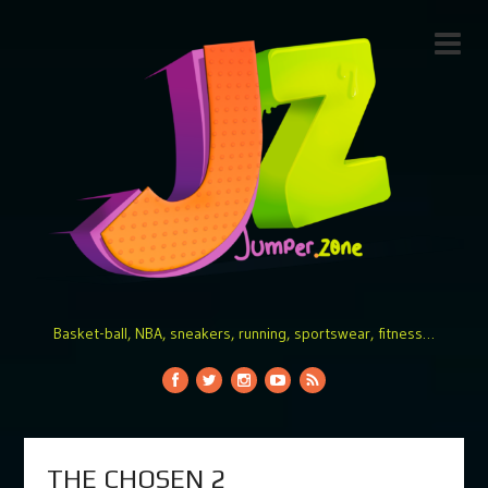
Basket-ball, NBA, sneakers, running, sportswear, fitness…
THE CHOSEN 2