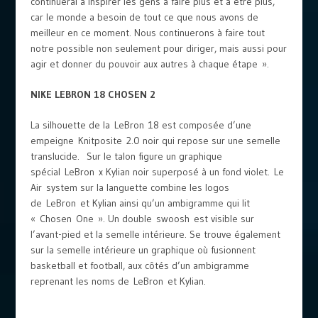
continuerai à inspirer les gens à faire plus et à être plus,
car le monde a besoin de tout ce que nous avons de
meilleur en ce moment. Nous continuerons à faire tout
notre possible non seulement pour diriger, mais aussi pour
agir et donner du pouvoir aux autres à chaque étape ».
NIKE LEBRON 18 CHOSEN 2
La silhouette de la LeBron 18 est composée d’une
empeigne Knitposite 2.0 noir qui repose sur une semelle
translucide. Sur le talon figure un graphique
spécial LeBron x Kylian noir superposé à un fond violet. Le
Air system sur la languette combine les logos
de LeBron et Kylian ainsi qu’un ambigramme qui lit
« Chosen One ». Un double swoosh est visible sur
l’avant-pied et la semelle intérieure. Se trouve également
sur la semelle intérieure un graphique où fusionnent
basketball et football, aux côtés d’un ambigramme
reprenant les noms de LeBron et Kylian.