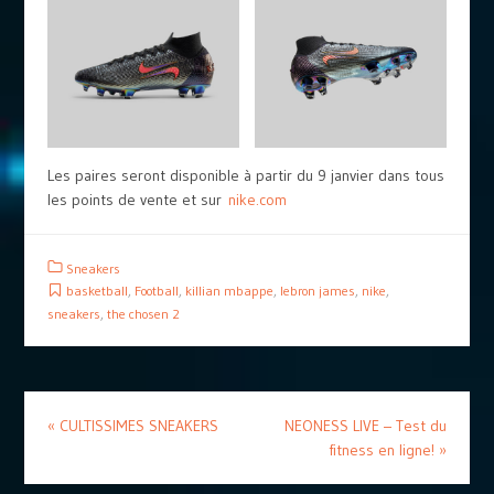
Les paires seront disponible à partir du 9 janvier dans tous
les points de vente et sur
nike.com
Sneakers
basketball
,
Football
,
killian mbappe
,
lebron james
,
nike
,
sneakers
,
the chosen 2
«
CULTISSIMES SNEAKERS
NEONESS LIVE – Test du
fitness en ligne!
»