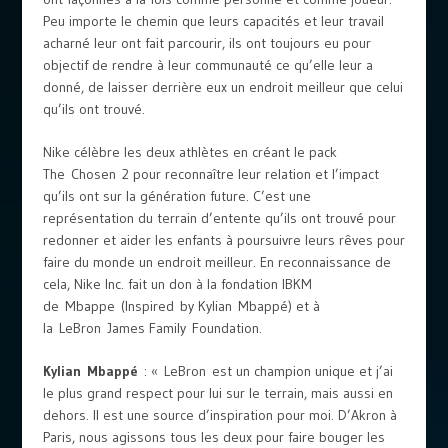
Peu importe le chemin que leurs capacités et leur travail
acharné leur ont fait parcourir, ils ont toujours eu pour
objectif de rendre à leur communauté ce qu’elle leur a
donné, de laisser derrière eux un endroit meilleur que celui
qu’ils ont trouvé.
Nike célèbre les deux athlètes en créant le pack
The Chosen 2 pour reconnaître leur relation et l’impact
qu’ils ont sur la génération future. C’est une
représentation du terrain d’entente qu’ils ont trouvé pour
redonner et aider les enfants à poursuivre leurs rêves pour
faire du monde un endroit meilleur. En reconnaissance de
cela, Nike Inc. fait un don à la fondation IBKM
de Mbappe (Inspired by Kylian Mbappé) et à
la LeBron James Family Foundation.
Kylian Mbappé
: « LeBron est un champion unique et j’ai
le plus grand respect pour lui sur le terrain, mais aussi en
dehors. Il est une source d’inspiration pour moi. D’Akron à
Paris, nous agissons tous les deux pour faire bouger les