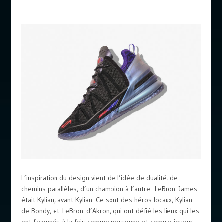
L’inspiration du design vient de l’idée de dualité, de
chemins parallèles, d’un champion à l’autre. LeBron James
était Kylian, avant Kylian. Ce sont des héros locaux, Kylian
de Bondy, et LeBron d’Akron, qui ont défié les lieux qui les
ont façonnés à la fois comme personne et comme joueur.