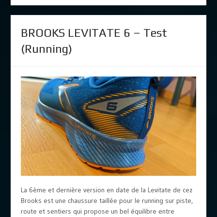
BROOKS LEVITATE 6 – Test
(Running)
La 6ème et dernière version en date de la Levitate de cez
Brooks est une chaussure taillée pour le running sur piste,
route et sentiers qui propose un bel équilibre entre