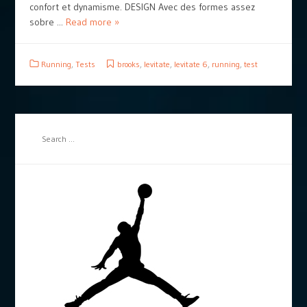
confort et dynamisme. DESIGN Avec des formes assez
sobre ...
Read more »
Running
,
Tests
brooks
,
levitate
,
levitate 6
,
running
,
test