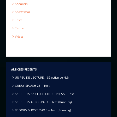
Sneakers
Sportswear
Tests
Textile
Videos
ARTICLES RÉCENTS
UN PEU DE LECTURE… Sélection de Noël!
CURRY SPLASH 25 – Test
SKECHERS SKX FULL-COURT PRESS – Test
SKECHERS AERO SPARK – Test (Running)
BROOKS GHOST MAX 3 – Test (Running)