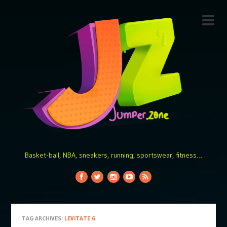
Basket-ball, NBA, sneakers, running, sportswear, fitness…
TAG ARCHIVES:
LEVITATE 6